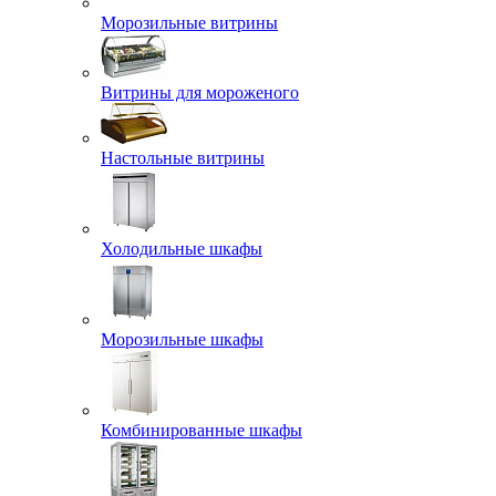
Морозильные витрины
Витрины для мороженого
Настольные витрины
Холодильные шкафы
Морозильные шкафы
Комбинированные шкафы