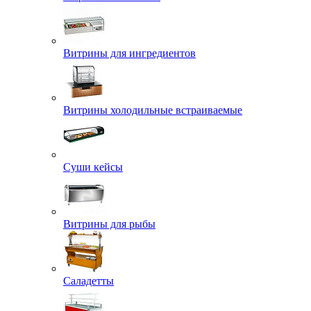
Витрины для ингредиентов
Витрины холодильные встраиваемые
Суши кейсы
Витрины для рыбы
Саладетты