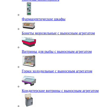
Фармацевтические шкафы
Бонеты морозильные с выносным агрегатом
Витрины для рыбы с выносным агрегатом
Горки холодильные с выносным агрегатом
Кондитерские витрины с выносным агрегатом