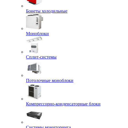
Бонеты холодильные
Моноблоки
Сплит-системы
Потолочные моноблоки
Компрессорно-конденсаторные блоки
Системы мониторинга