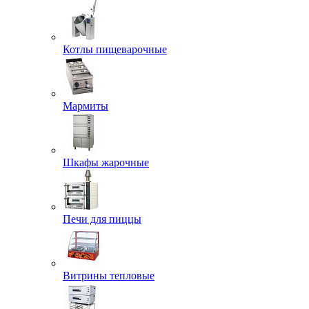
Котлы пищеварочные
Мармиты
Шкафы жарочные
Печи для пиццы
Витрины тепловые