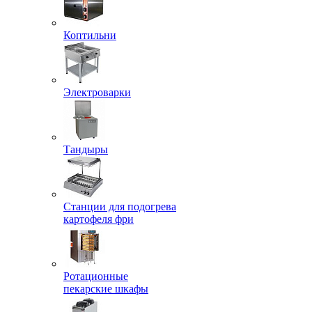
Коптильни
Электроварки
Тандыры
Станции для подогрева
картофеля фри
Ротационные
пекарские шкафы