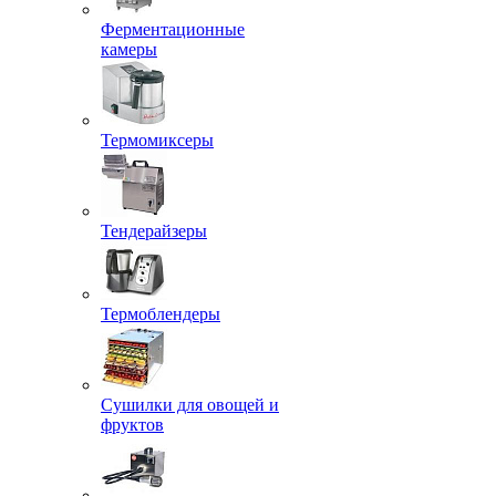
Ферментационные
камеры
Термомиксеры
Тендерайзеры
Термоблендеры
Сушилки для овощей и
фруктов