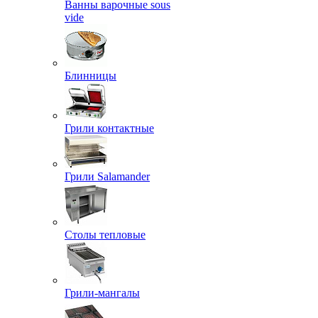
Ванны варочные sous
vide
Блинницы
Грили контактные
Грили Salamander
Столы тепловые
Грили-мангалы