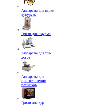
Аппараты для варки
кукурузы
Грили для шаурмы
Аппараты для хот-
догов
Аппараты для
приготовления
пончиков
Грили для кур