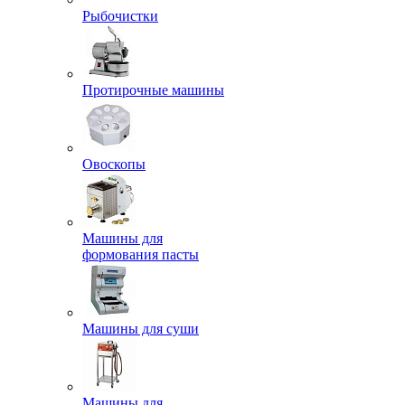
Рыбочистки
Протирочные машины
Овоскопы
Машины для
формования пасты
Машины для суши
Машины для