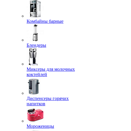
Комбайны барные
Блендеры
Миксеры для молочных
коктейлей
Диспенсеры горячих
напитков
Мороженицы