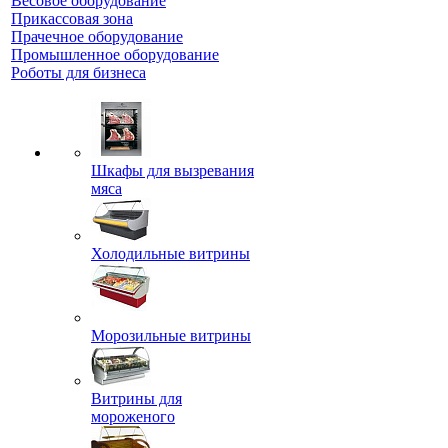
Весовое оборудование
Прикассовая зона
Прачечное оборудование
Промышленное оборудование
Роботы для бизнеса
Шкафы для вызревания
мяса
Холодильные витрины
Морозильные витрины
Витрины для
мороженого