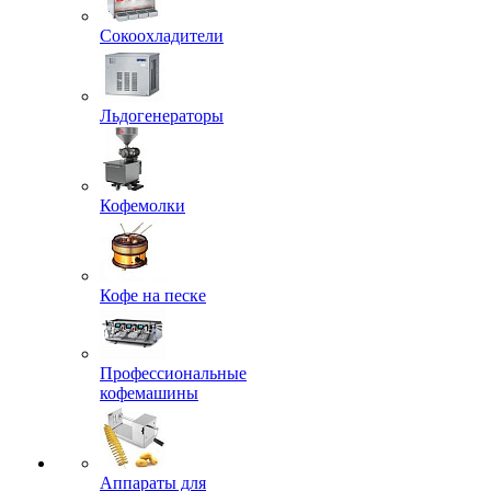
Сокоохладители
Льдогенераторы
Кофемолки
Кофе на песке
Профессиональные
кофемашины
Аппараты для