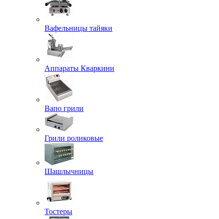
Вафельницы тайяки
Аппараты Кваркини
Вапо грили
Грили роликовые
Шашлычницы
Тостеры