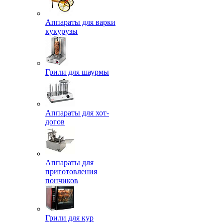
Аппараты для варки
кукурузы
Грили для шаурмы
Аппараты для хот-
догов
Аппараты для
приготовления
пончиков
Грили для кур