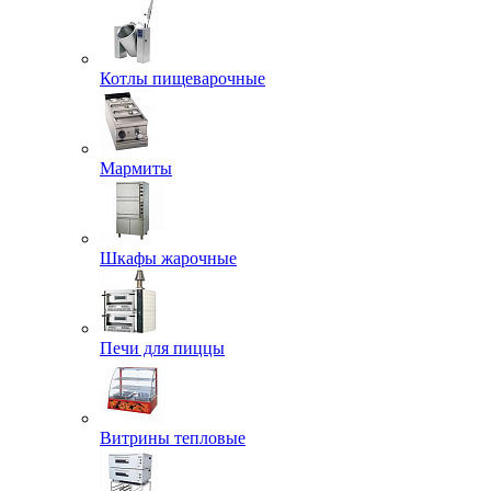
Котлы пищеварочные
Мармиты
Шкафы жарочные
Печи для пиццы
Витрины тепловые