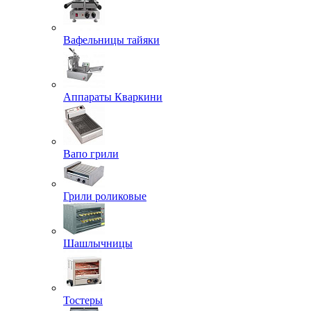
Вафельницы тайяки
Аппараты Кваркини
Вапо грили
Грили роликовые
Шашлычницы
Тостеры