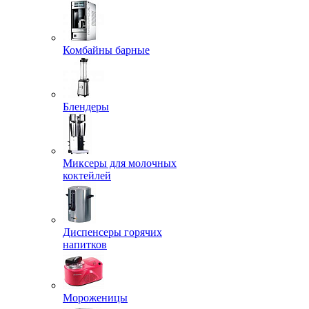
Комбайны барные
Блендеры
Миксеры для молочных
коктейлей
Диспенсеры горячих
напитков
Мороженицы