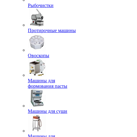
Рыбочистки
Протирочные машины
Овоскопы
Машины для
формования пасты
Машины для суши
Машины для