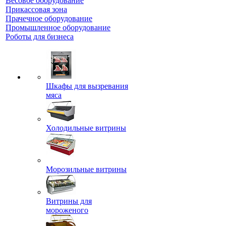
Весовое оборудование
Прикассовая зона
Прачечное оборудование
Промышленное оборудование
Роботы для бизнеса
Шкафы для вызревания
мяса
Холодильные витрины
Морозильные витрины
Витрины для
мороженого