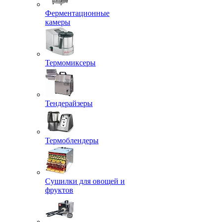
Ферментационные
камеры
Термомиксеры
Тендерайзеры
Термоблендеры
Сушилки для овощей и
фруктов