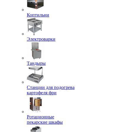
Коптильни
Электроварки
Тандыры
Станции для подогрева
картофеля фри
Ротационные
пекарские шкафы