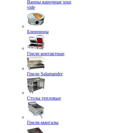
Ванны варочные sous
vide
Блинницы
Грили контактные
Грили Salamander
Столы тепловые
Грили-мангалы