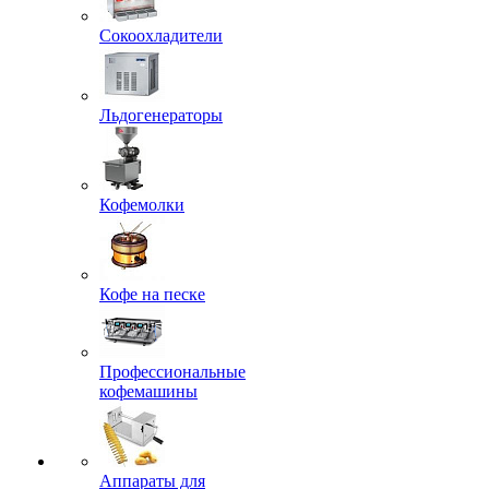
Сокоохладители
Льдогенераторы
Кофемолки
Кофе на песке
Профессиональные
кофемашины
Аппараты для