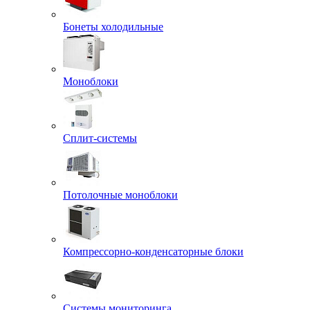
Бонеты холодильные
Моноблоки
Сплит-системы
Потолочные моноблоки
Компрессорно-конденсаторные блоки
Системы мониторинга