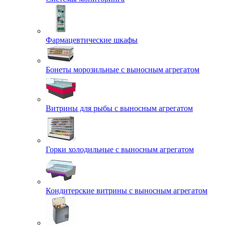
Фармацевтические шкафы
Бонеты морозильные с выносным агрегатом
Витрины для рыбы с выносным агрегатом
Горки холодильные с выносным агрегатом
Кондитерские витрины с выносным агрегатом