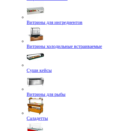
Витрины для ингредиентов
Витрины холодильные встраиваемые
Суши кейсы
Витрины для рыбы
Саладетты