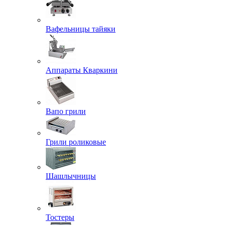
Вафельницы тайяки
Аппараты Кваркини
Вапо грили
Грили роликовые
Шашлычницы
Тостеры