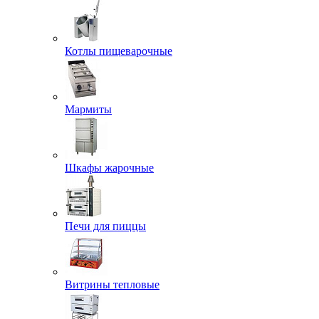
Котлы пищеварочные
Мармиты
Шкафы жарочные
Печи для пиццы
Витрины тепловые