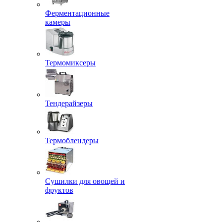
Ферментационные
камеры
Термомиксеры
Тендерайзеры
Термоблендеры
Сушилки для овощей и
фруктов