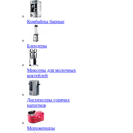
Комбайны барные
Блендеры
Миксеры для молочных
коктейлей
Диспенсеры горячих
напитков
Мороженицы