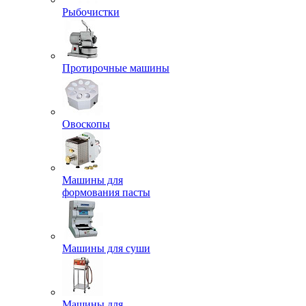
Рыбочистки
Протирочные машины
Овоскопы
Машины для
формования пасты
Машины для суши
Машины для