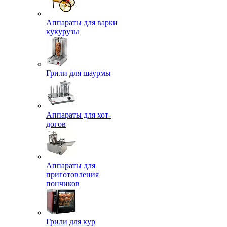
Аппараты для варки
кукурузы
Грили для шаурмы
Аппараты для хот-
догов
Аппараты для
приготовления
пончиков
Грили для кур