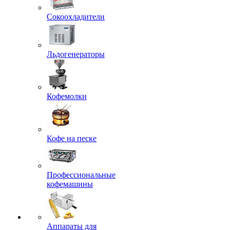
Сокоохладители
Льдогенераторы
Кофемолки
Кофе на песке
Профессиональные
кофемашины
Аппараты для