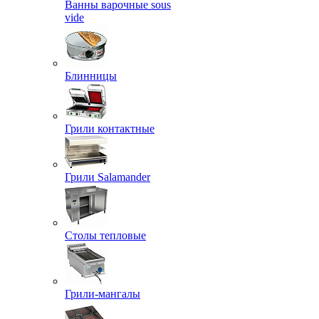
Ванны варочные sous
vide
Блинницы
Грили контактные
Грили Salamander
Столы тепловые
Грили-мангалы