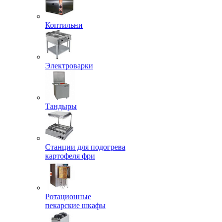
Коптильни
Электроварки
Тандыры
Станции для подогрева
картофеля фри
Ротационные
пекарские шкафы