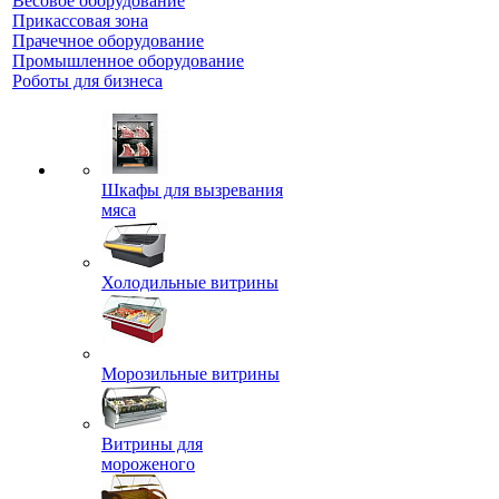
Весовое оборудование
Прикассовая зона
Прачечное оборудование
Промышленное оборудование
Роботы для бизнеса
Шкафы для вызревания
мяса
Холодильные витрины
Морозильные витрины
Витрины для
мороженого