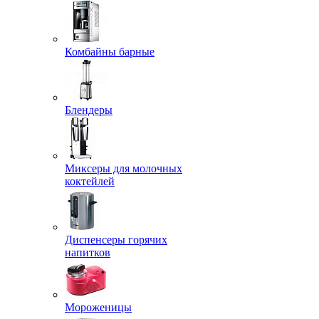
Комбайны барные
Блендеры
Миксеры для молочных
коктейлей
Диспенсеры горячих
напитков
Мороженицы