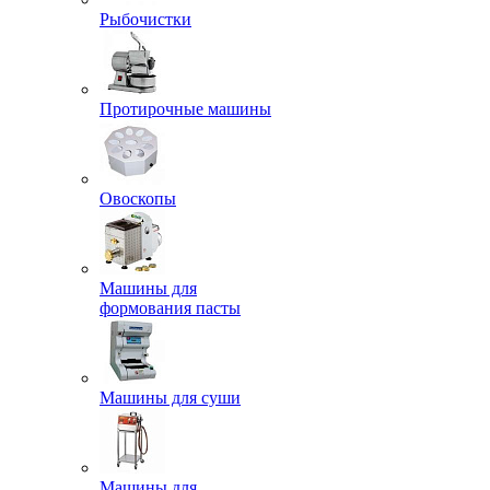
Рыбочистки
Протирочные машины
Овоскопы
Машины для
формования пасты
Машины для суши
Машины для