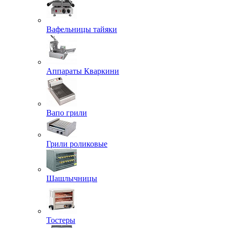
Вафельницы тайяки
Аппараты Кваркини
Вапо грили
Грили роликовые
Шашлычницы
Тостеры