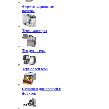
Ферментационные
камеры
Термомиксеры
Тендерайзеры
Термоблендеры
Сушилки для овощей и
фруктов