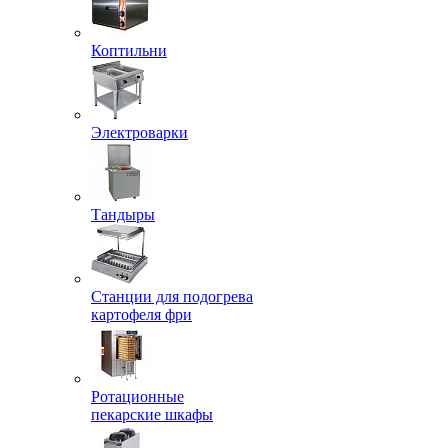
Коптильни
Электроварки
Тандыры
Станции для подогрева
картофеля фри
Ротационные
пекарские шкафы