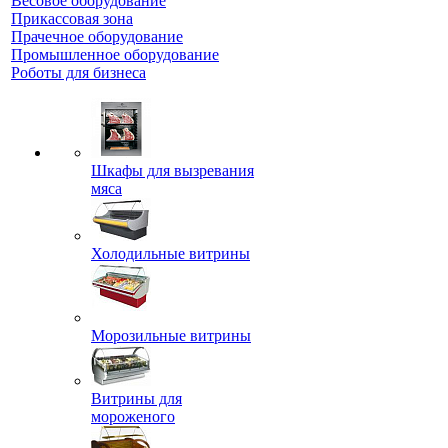
Весовое оборудование
Прикассовая зона
Прачечное оборудование
Промышленное оборудование
Роботы для бизнеса
Шкафы для вызревания
мяса
Холодильные витрины
Морозильные витрины
Витрины для
мороженого