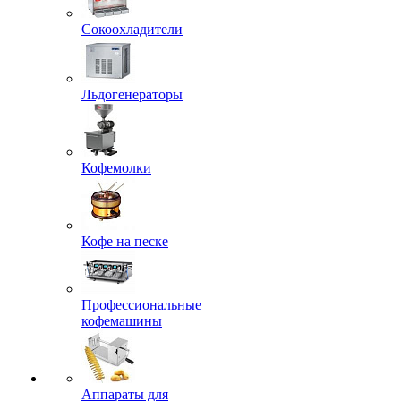
Сокоохладители
Льдогенераторы
Кофемолки
Кофе на песке
Профессиональные
кофемашины
Аппараты для