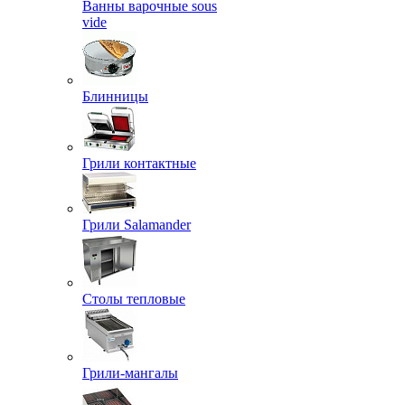
Ванны варочные sous
vide
Блинницы
Грили контактные
Грили Salamander
Столы тепловые
Грили-мангалы