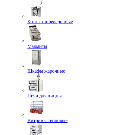
Котлы пищеварочные
Мармиты
Шкафы жарочные
Печи для пиццы
Витрины тепловые