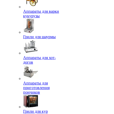
Аппараты для варки
кукурузы
Грили для шаурмы
Аппараты для хот-
догов
Аппараты для
приготовления
пончиков
Грили для кур