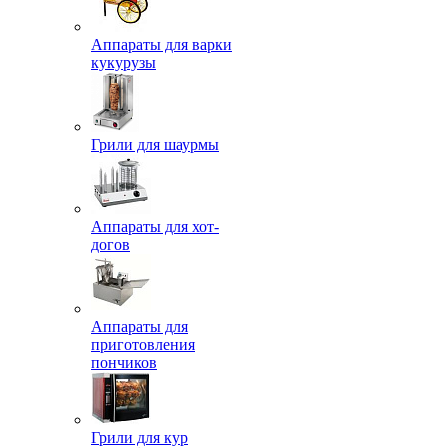
Аппараты для варки
кукурузы
Грили для шаурмы
Аппараты для хот-
догов
Аппараты для
приготовления
пончиков
Грили для кур