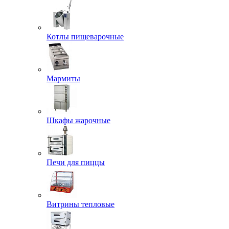
Котлы пищеварочные
Мармиты
Шкафы жарочные
Печи для пиццы
Витрины тепловые