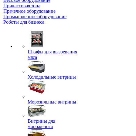
Весовое оборудование
Прикассовая зона
Прачечное оборудование
Промышленное оборудование
Роботы для бизнеса
Шкафы для вызревания
мяса
Холодильные витрины
Морозильные витрины
Витрины для
мороженого