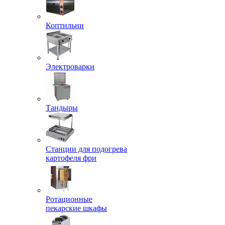
Коптильни
Электроварки
Тандыры
Станции для подогрева
картофеля фри
Ротационные
пекарские шкафы