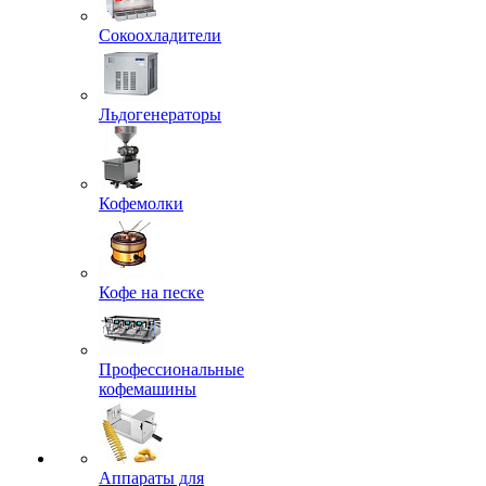
Сокоохладители
Льдогенераторы
Кофемолки
Кофе на песке
Профессиональные
кофемашины
Аппараты для