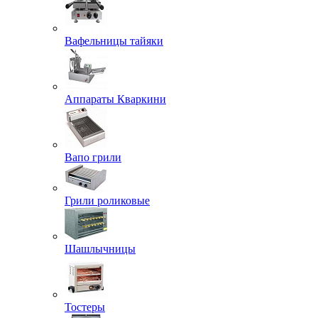
Вафельницы тайяки
Аппараты Кваркини
Вапо грили
Грили роликовые
Шашлычницы
Тостеры