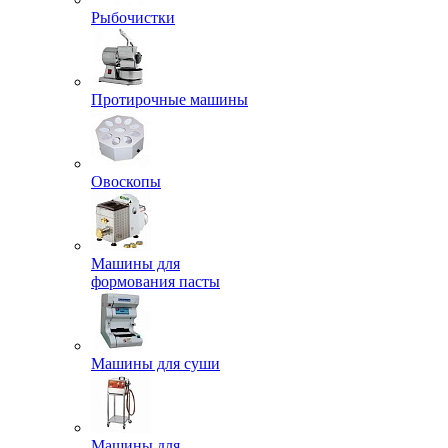
Рыбочистки
Протирочные машины
Овоскопы
Машины для
формования пасты
Машины для суши
Машины для