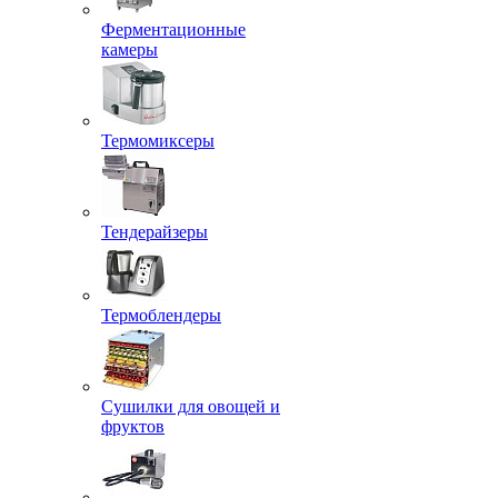
Ферментационные
камеры
Термомиксеры
Тендерайзеры
Термоблендеры
Сушилки для овощей и
фруктов