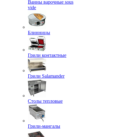
Ванны варочные sous
vide
Блинницы
Грили контактные
Грили Salamander
Столы тепловые
Грили-мангалы