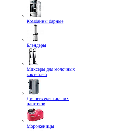
Комбайны барные
Блендеры
Миксеры для молочных
коктейлей
Диспенсеры горячих
напитков
Мороженицы