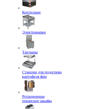
Коптильни
Электроварки
Тандыры
Станции для подогрева
картофеля фри
Ротационные
пекарские шкафы