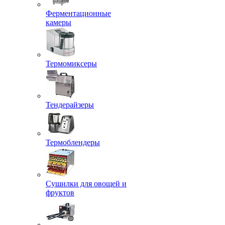
Ферментационные
камеры
Термомиксеры
Тендерайзеры
Термоблендеры
Сушилки для овощей и
фруктов