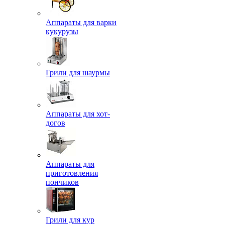
Аппараты для варки
кукурузы
Грили для шаурмы
Аппараты для хот-
догов
Аппараты для
приготовления
пончиков
Грили для кур