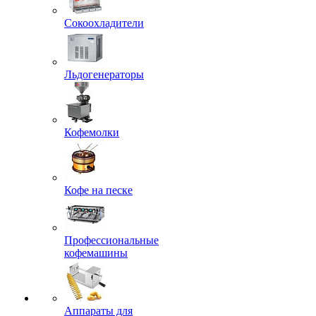
Сокоохладители
Льдогенераторы
Кофемолки
Кофе на песке
Профессиональные
кофемашины
Аппараты для