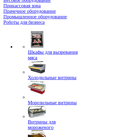
Весовое оборудование
Прикассовая зона
Прачечное оборудование
Промышленное оборудование
Роботы для бизнеса
Шкафы для вызревания
мяса
Холодильные витрины
Морозильные витрины
Витрины для
мороженого