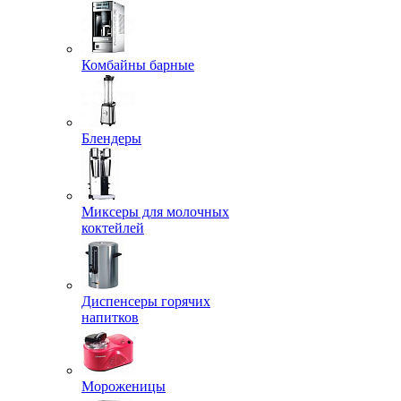
Комбайны барные
Блендеры
Миксеры для молочных
коктейлей
Диспенсеры горячих
напитков
Мороженицы