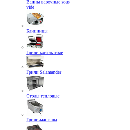
Ванны варочные sous
vide
Блинницы
Грили контактные
Грили Salamander
Столы тепловые
Грили-мангалы