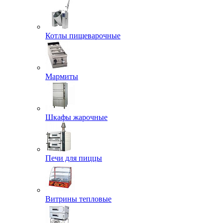
Котлы пищеварочные
Мармиты
Шкафы жарочные
Печи для пиццы
Витрины тепловые