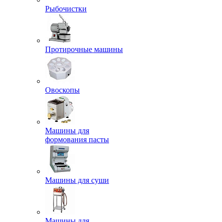
Рыбочистки
Протирочные машины
Овоскопы
Машины для
формования пасты
Машины для суши
Машины для