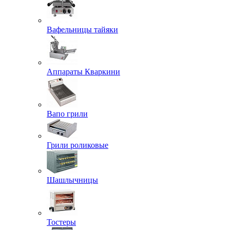
Вафельницы тайяки
Аппараты Кваркини
Вапо грили
Грили роликовые
Шашлычницы
Тостеры