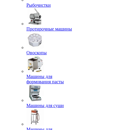
Рыбочистки
Протирочные машины
Овоскопы
Машины для
формования пасты
Машины для суши
Машины для