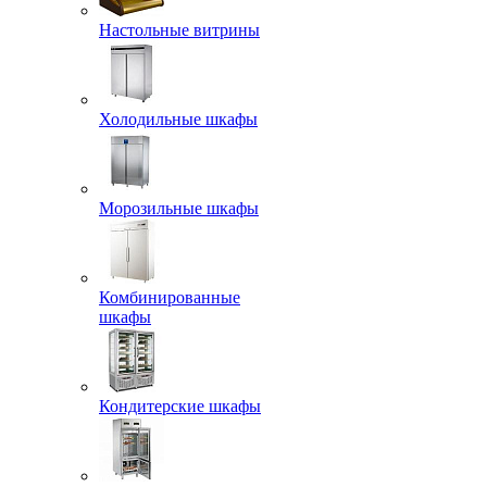
Настольные витрины
Холодильные шкафы
Морозильные шкафы
Комбинированные
шкафы
Кондитерские шкафы