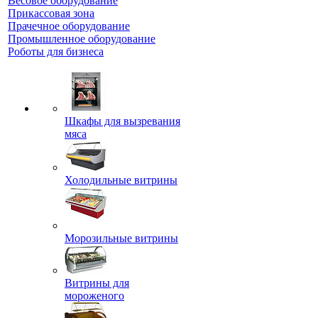
Весовое оборудование
Прикассовая зона
Прачечное оборудование
Промышленное оборудование
Роботы для бизнеса
Шкафы для вызревания
мяса
Холодильные витрины
Морозильные витрины
Витрины для
мороженого