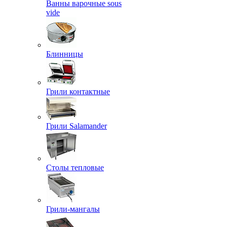
Ванны варочные sous
vide
Блинницы
Грили контактные
Грили Salamander
Столы тепловые
Грили-мангалы