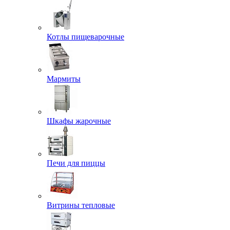
Котлы пищеварочные
Мармиты
Шкафы жарочные
Печи для пиццы
Витрины тепловые