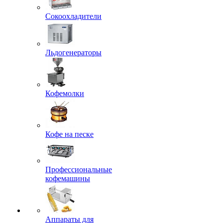
Сокоохладители
Льдогенераторы
Кофемолки
Кофе на песке
Профессиональные
кофемашины
Аппараты для