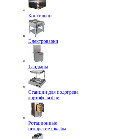
Коптильни
Электроварки
Тандыры
Станции для подогрева
картофеля фри
Ротационные
пекарские шкафы