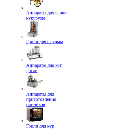
Аппараты для варки
кукурузы
Грили для шаурмы
Аппараты для хот-
догов
Аппараты для
приготовления
пончиков
Грили для кур