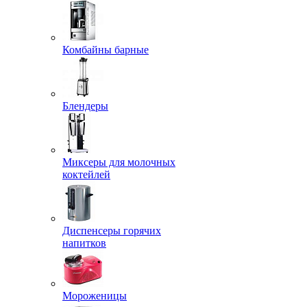
Комбайны барные
Блендеры
Миксеры для молочных
коктейлей
Диспенсеры горячих
напитков
Мороженицы