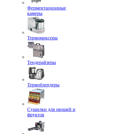
Ферментационные
камеры
Термомиксеры
Тендерайзеры
Термоблендеры
Сушилки для овощей и
фруктов