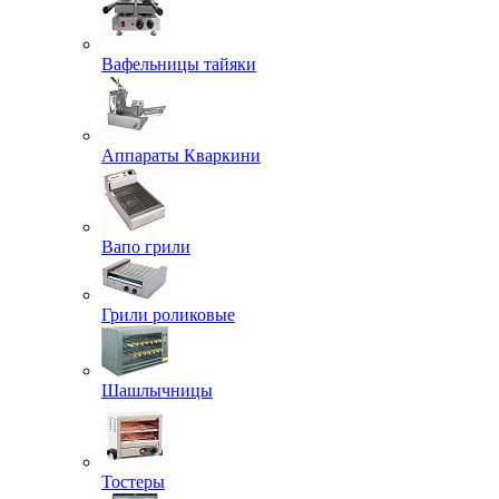
Вафельницы тайяки
Аппараты Кваркини
Вапо грили
Грили роликовые
Шашлычницы
Тостеры