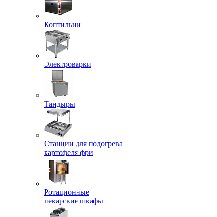
Коптильни
Электроварки
Тандыры
Станции для подогрева
картофеля фри
Ротационные
пекарские шкафы