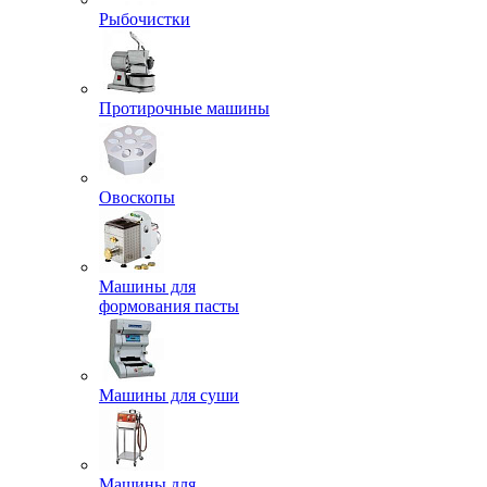
Рыбочистки
Протирочные машины
Овоскопы
Машины для
формования пасты
Машины для суши
Машины для