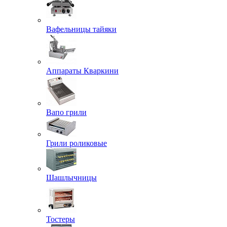
Вафельницы тайяки
Аппараты Кваркини
Вапо грили
Грили роликовые
Шашлычницы
Тостеры