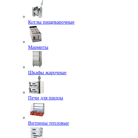
Котлы пищеварочные
Мармиты
Шкафы жарочные
Печи для пиццы
Витрины тепловые