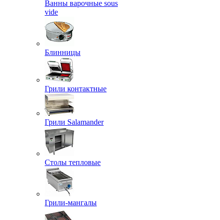
Ванны варочные sous
vide
Блинницы
Грили контактные
Грили Salamander
Столы тепловые
Грили-мангалы