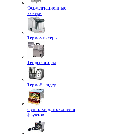
Ферментационные
камеры
Термомиксеры
Тендерайзеры
Термоблендеры
Сушилки для овощей и
фруктов