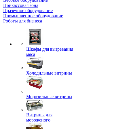
Весовое оборудование
Прикассовая зона
Прачечное оборудование
Промышленное оборудование
Роботы для бизнеса
Шкафы для вызревания
мяса
Холодильные витрины
Морозильные витрины
Витрины для
мороженого