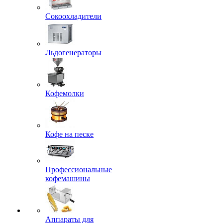
Сокоохладители
Льдогенераторы
Кофемолки
Кофе на песке
Профессиональные
кофемашины
Аппараты для