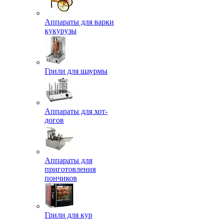
Аппараты для варки
кукурузы
Грили для шаурмы
Аппараты для хот-
догов
Аппараты для
приготовления
пончиков
Грили для кур