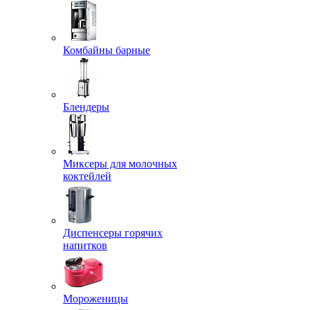
Комбайны барные
Блендеры
Миксеры для молочных
коктейлей
Диспенсеры горячих
напитков
Мороженицы