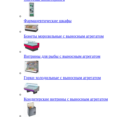
Фармацевтические шкафы
Бонеты морозильные с выносным агрегатом
Витрины для рыбы с выносным агрегатом
Горки холодильные с выносным агрегатом
Кондитерские витрины с выносным агрегатом