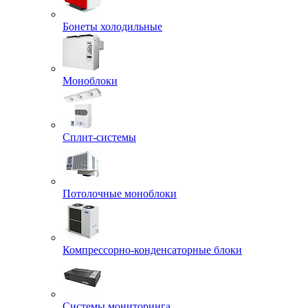
Бонеты холодильные
Моноблоки
Сплит-системы
Потолочные моноблоки
Компрессорно-конденсаторные блоки
Системы мониторинга