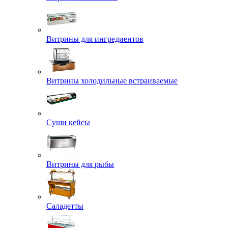
Витрины для ингредиентов
Витрины холодильные встраиваемые
Суши кейсы
Витрины для рыбы
Саладетты