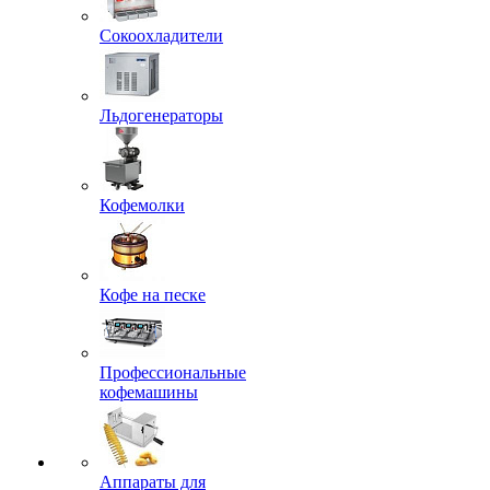
Сокоохладители
Льдогенераторы
Кофемолки
Кофе на песке
Профессиональные
кофемашины
Аппараты для