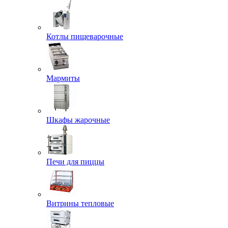
Котлы пищеварочные
Мармиты
Шкафы жарочные
Печи для пиццы
Витрины тепловые