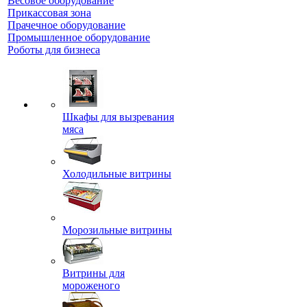
Весовое оборудование
Прикассовая зона
Прачечное оборудование
Промышленное оборудование
Роботы для бизнеса
Шкафы для вызревания
мяса
Холодильные витрины
Морозильные витрины
Витрины для
мороженого