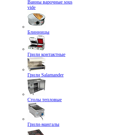
Ванны варочные sous
vide
Блинницы
Грили контактные
Грили Salamander
Столы тепловые
Грили-мангалы