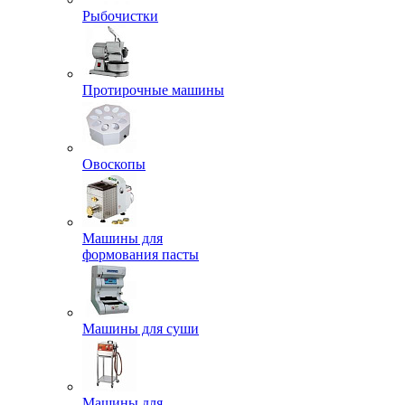
Рыбочистки
Протирочные машины
Овоскопы
Машины для
формования пасты
Машины для суши
Машины для