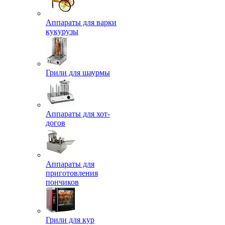
Аппараты для варки
кукурузы
Грили для шаурмы
Аппараты для хот-
догов
Аппараты для
приготовления
пончиков
Грили для кур