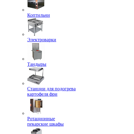
Коптильни
Электроварки
Тандыры
Станции для подогрева
картофеля фри
Ротационные
пекарские шкафы