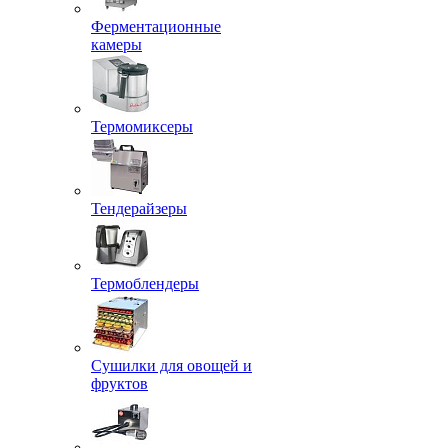
Ферментационные
камеры
Термомиксеры
Тендерайзеры
Термоблендеры
Сушилки для овощей и
фруктов