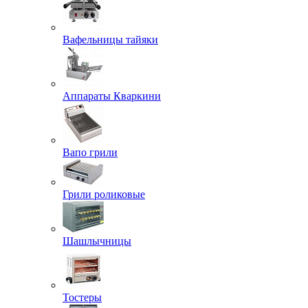
Вафельницы тайяки
Аппараты Кваркини
Вапо грили
Грили роликовые
Шашлычницы
Тостеры