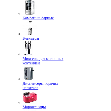
Комбайны барные
Блендеры
Миксеры для молочных
коктейлей
Диспенсеры горячих
напитков
Мороженицы