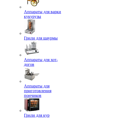
Аппараты для варки
кукурузы
Грили для шаурмы
Аппараты для хот-
догов
Аппараты для
приготовления
пончиков
Грили для кур