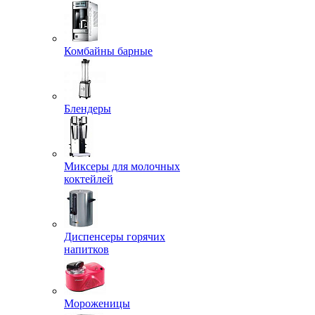
Комбайны барные
Блендеры
Миксеры для молочных
коктейлей
Диспенсеры горячих
напитков
Мороженицы