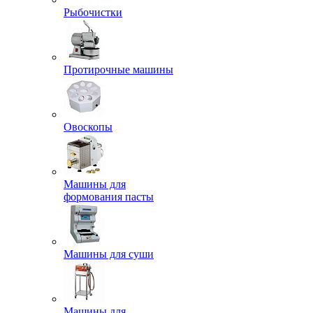
Рыбочистки
Протирочные машины
Овоскопы
Машины для
формования пасты
Машины для суши
Машины для