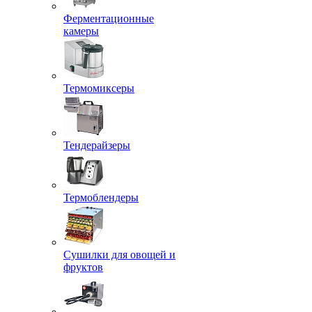
Ферментационные
камеры
Термомиксеры
Тендерайзеры
Термоблендеры
Сушилки для овощей и
фруктов