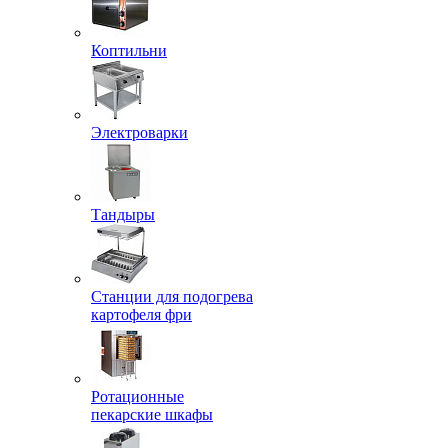
Коптильни
Электроварки
Тандыры
Станции для подогрева
картофеля фри
Ротационные
пекарские шкафы