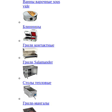
Ванны варочные sous
vide
Блинницы
Грили контактные
Грили Salamander
Столы тепловые
Грили-мангалы