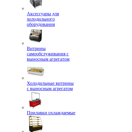
Аксессуары для
холодильного
оборудования
Витрины
самообслуживания с
выносным агрегатом
Холодильные витрины
с выносным агрегатом
Прилавки охлаждаемые