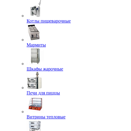
Котлы пищеварочные
Мармиты
Шкафы жарочные
Печи для пиццы
Витрины тепловые