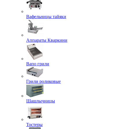
Вафельницы тайяки
Аппараты Кваркини
Вапо грили
Грили роликовые
Шашлычницы
Тостеры