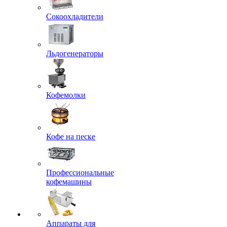
Сокоохладители
Льдогенераторы
Кофемолки
Кофе на песке
Профессиональные
кофемашины
Аппараты для