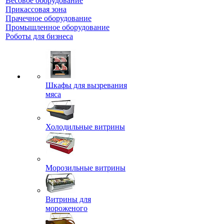
Весовое оборудование
Прикассовая зона
Прачечное оборудование
Промышленное оборудование
Роботы для бизнеса
Шкафы для вызревания
мяса
Холодильные витрины
Морозильные витрины
Витрины для
мороженого