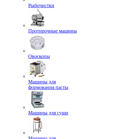
Рыбочистки
Протирочные машины
Овоскопы
Машины для
формования пасты
Машины для суши
Машины для