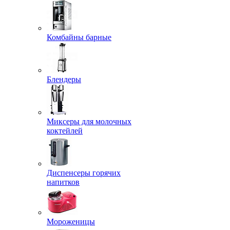
Комбайны барные
Блендеры
Миксеры для молочных
коктейлей
Диспенсеры горячих
напитков
Мороженицы