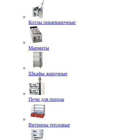
Котлы пищеварочные
Мармиты
Шкафы жарочные
Печи для пиццы
Витрины тепловые