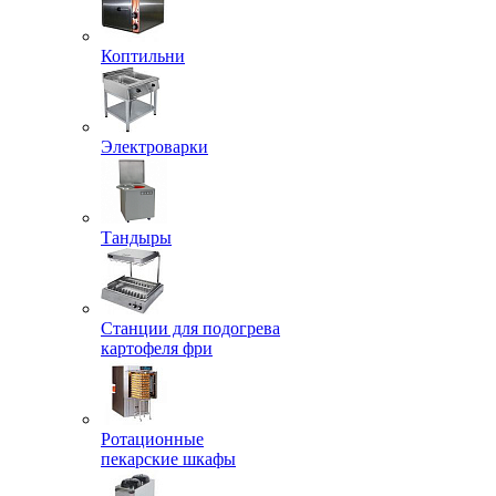
Коптильни
Электроварки
Тандыры
Станции для подогрева
картофеля фри
Ротационные
пекарские шкафы