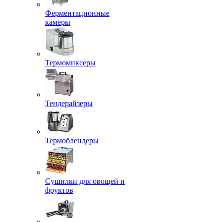
Ферментационные
камеры
Термомиксеры
Тендерайзеры
Термоблендеры
Сушилки для овощей и
фруктов