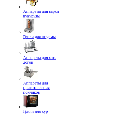
Аппараты для варки
кукурузы
Грили для шаурмы
Аппараты для хот-
догов
Аппараты для
приготовления
пончиков
Грили для кур