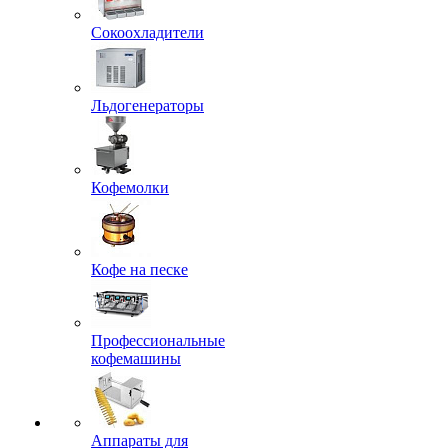
Сокоохладители
Льдогенераторы
Кофемолки
Кофе на песке
Профессиональные
кофемашины
Аппараты для