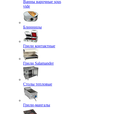
Ванны варочные sous
vide
Блинницы
Грили контактные
Грили Salamander
Столы тепловые
Грили-мангалы