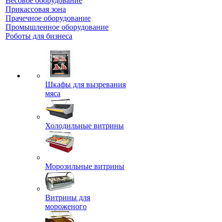
Весовое оборудование
Прикассовая зона
Прачечное оборудование
Промышленное оборудование
Роботы для бизнеса
Шкафы для вызревания
мяса
Холодильные витрины
Морозильные витрины
Витрины для
мороженого