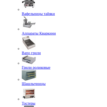
Вафельницы тайяки
Аппараты Кваркини
Вапо грили
Грили роликовые
Шашлычницы
Тостеры