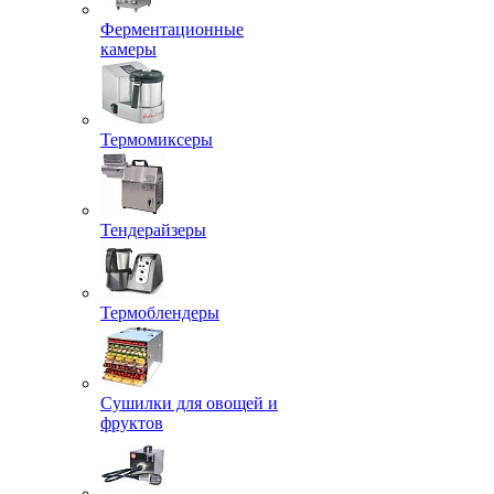
Ферментационные
камеры
Термомиксеры
Тендерайзеры
Термоблендеры
Сушилки для овощей и
фруктов