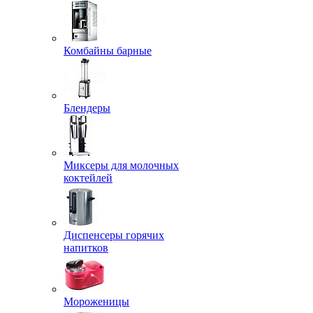
Комбайны барные
Блендеры
Миксеры для молочных
коктейлей
Диспенсеры горячих
напитков
Мороженицы