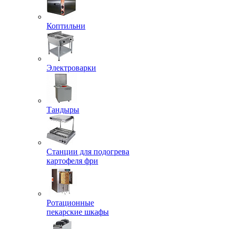
Коптильни
Электроварки
Тандыры
Станции для подогрева
картофеля фри
Ротационные
пекарские шкафы