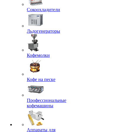
Сокоохладители
Льдогенераторы
Кофемолки
Кофе на песке
Профессиональные
кофемашины
Аппараты для