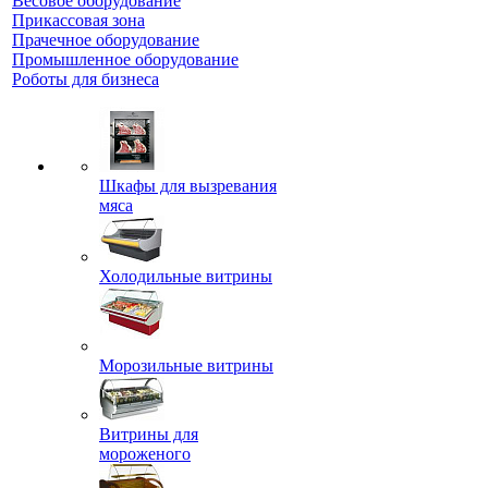
Весовое оборудование
Прикассовая зона
Прачечное оборудование
Промышленное оборудование
Роботы для бизнеса
Шкафы для вызревания
мяса
Холодильные витрины
Морозильные витрины
Витрины для
мороженого