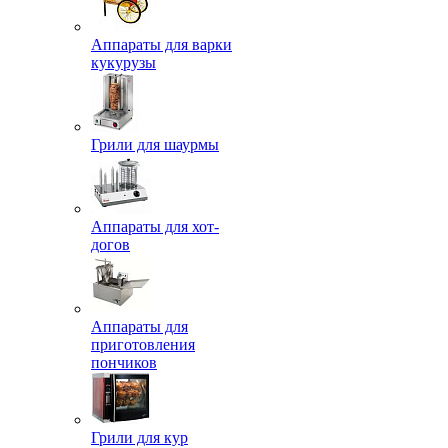
Аппараты для варки
кукурузы
Грили для шаурмы
Аппараты для хот-
догов
Аппараты для
приготовления
пончиков
Грили для кур