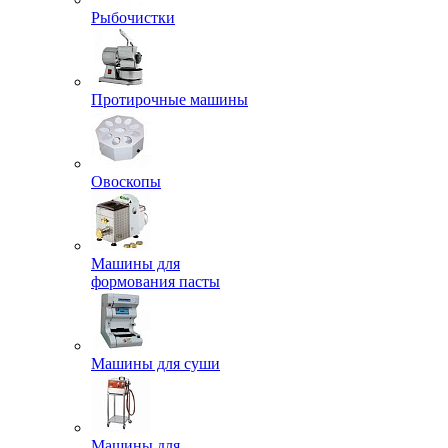
Рыбочистки
Протирочные машины
Овоскопы
Машины для
формования пасты
Машины для суши
Машины для