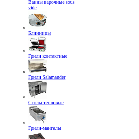
Ванны варочные sous
vide
Блинницы
Грили контактные
Грили Salamander
Столы тепловые
Грили-мангалы