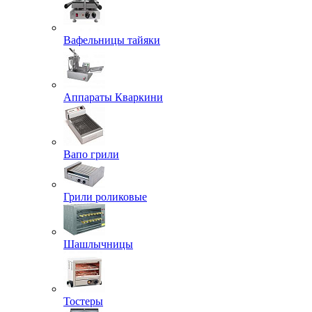
Вафельницы тайяки
Аппараты Кваркини
Вапо грили
Грили роликовые
Шашлычницы
Тостеры