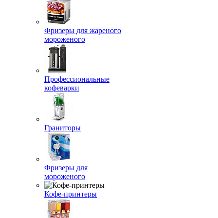
Фризеры для жареного
мороженого
Профессиональные
кофеварки
Граниторы
Фризеры для
мороженого
Кофе-принтеры