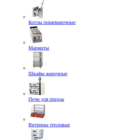
Котлы пищеварочные
Мармиты
Шкафы жарочные
Печи для пиццы
Витрины тепловые