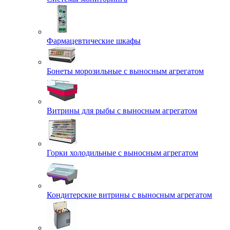
Фармацевтические шкафы
Бонеты морозильные с выносным агрегатом
Витрины для рыбы с выносным агрегатом
Горки холодильные с выносным агрегатом
Кондитерские витрины с выносным агрегатом