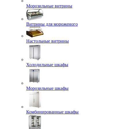
Морозильные витрины
Витрины для мороженого
Настольные витрины
Холодильные шкафы
Морозильные шкафы
Комбинированные шкафы