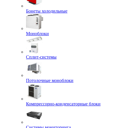
Бонеты холодильные
Моноблоки
Сплит-системы
Потолочные моноблоки
Компрессорно-конденсаторные блоки
Системы мониторинга