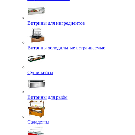
Витрины для ингредиентов
Витрины холодильные встраиваемые
Суши кейсы
Витрины для рыбы
Саладетты