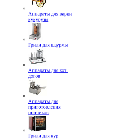
Аппараты для варки
кукурузы
Грили для шаурмы
Аппараты для хот-
догов
Аппараты для
приготовления
пончиков
Грили для кур