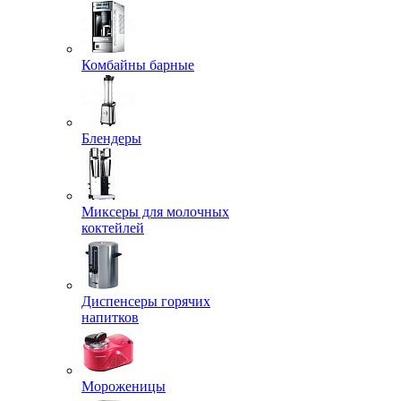
Комбайны барные
Блендеры
Миксеры для молочных
коктейлей
Диспенсеры горячих
напитков
Мороженицы