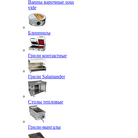
Ванны варочные sous
vide
Блинницы
Грили контактные
Грили Salamander
Столы тепловые
Грили-мангалы