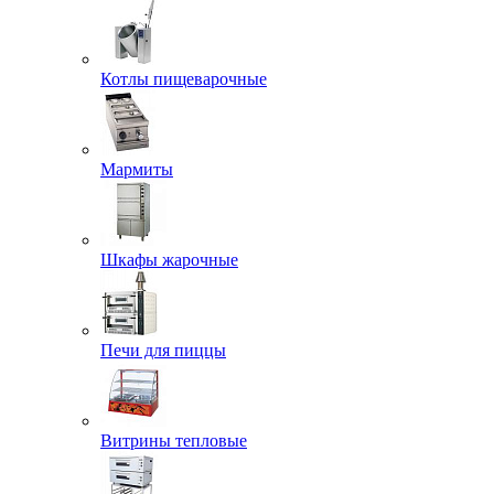
Котлы пищеварочные
Мармиты
Шкафы жарочные
Печи для пиццы
Витрины тепловые