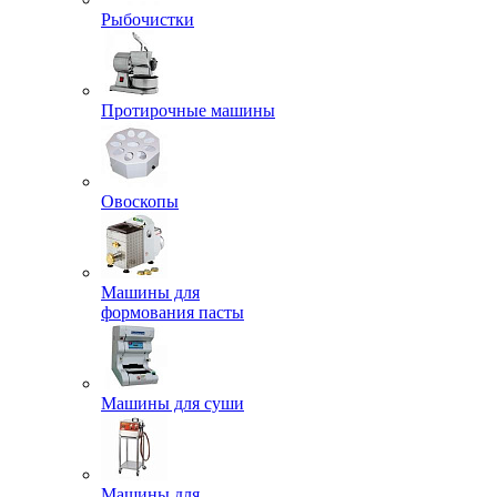
Рыбочистки
Протирочные машины
Овоскопы
Машины для
формования пасты
Машины для суши
Машины для