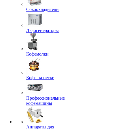
Сокоохладители
Льдогенераторы
Кофемолки
Кофе на песке
Профессиональные
кофемашины
Аппараты для