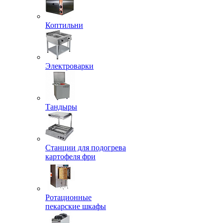
Коптильни
Электроварки
Тандыры
Станции для подогрева
картофеля фри
Ротационные
пекарские шкафы