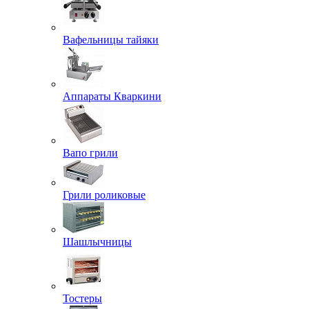
Вафельницы тайяки
Аппараты Кваркини
Вапо грили
Грили роликовые
Шашлычницы
Тостеры