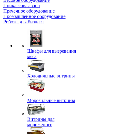
Весовое оборудование
Прикассовая зона
Прачечное оборудование
Промышленное оборудование
Роботы для бизнеса
Шкафы для вызревания
мяса
Холодильные витрины
Морозильные витрины
Витрины для
мороженого