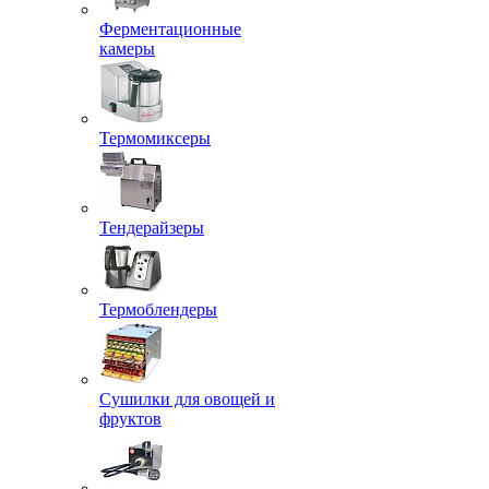
Ферментационные
камеры
Термомиксеры
Тендерайзеры
Термоблендеры
Сушилки для овощей и
фруктов