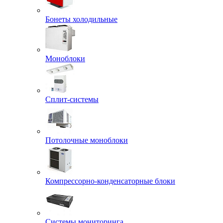
Бонеты холодильные
Моноблоки
Сплит-системы
Потолочные моноблоки
Компрессорно-конденсаторные блоки
Системы мониторинга