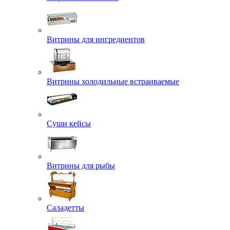
Витрины для ингредиентов
Витрины холодильные встраиваемые
Суши кейсы
Витрины для рыбы
Саладетты