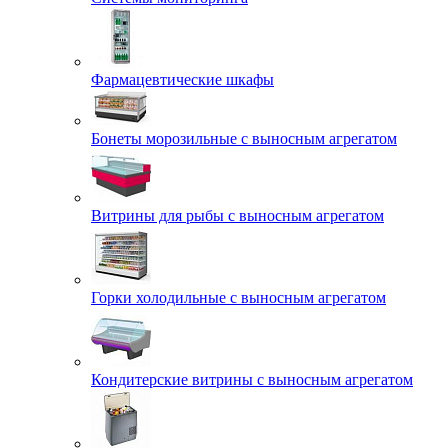
Фармацевтические шкафы
Бонеты морозильные с выносным агрегатом
Витрины для рыбы с выносным агрегатом
Горки холодильные с выносным агрегатом
Кондитерские витрины с выносным агрегатом