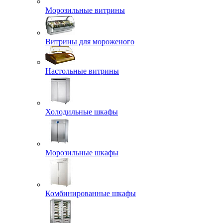
Морозильные витрины
Витрины для мороженого
Настольные витрины
Холодильные шкафы
Морозильные шкафы
Комбинированные шкафы