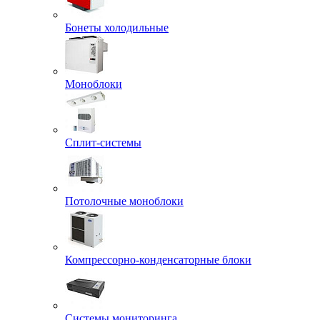
Бонеты холодильные
Моноблоки
Сплит-системы
Потолочные моноблоки
Компрессорно-конденсаторные блоки
Системы мониторинга