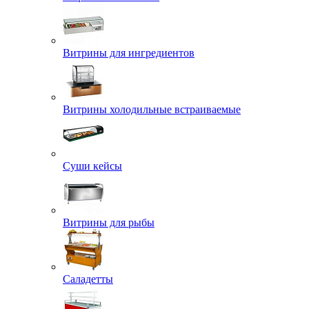
Витрины для ингредиентов
Витрины холодильные встраиваемые
Суши кейсы
Витрины для рыбы
Саладетты