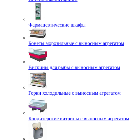
Фармацевтические шкафы
Бонеты морозильные с выносным агрегатом
Витрины для рыбы с выносным агрегатом
Горки холодильные с выносным агрегатом
Кондитерские витрины с выносным агрегатом