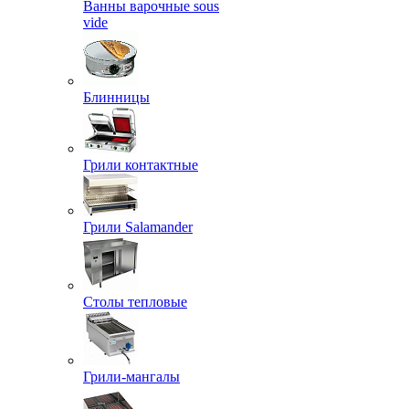
Ванны варочные sous
vide
Блинницы
Грили контактные
Грили Salamander
Столы тепловые
Грили-мангалы