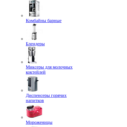
Комбайны барные
Блендеры
Миксеры для молочных
коктейлей
Диспенсеры горячих
напитков
Мороженицы