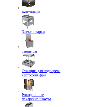
Коптильни
Электроварки
Тандыры
Станции для подогрева
картофеля фри
Ротационные
пекарские шкафы