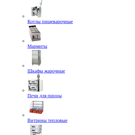
Котлы пищеварочные
Мармиты
Шкафы жарочные
Печи для пиццы
Витрины тепловые