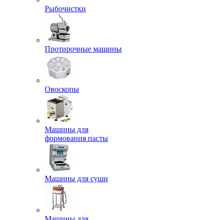
Рыбочистки
Протирочные машины
Овоскопы
Машины для
формования пасты
Машины для суши
Машины для