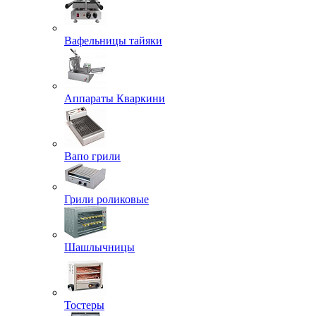
Вафельницы тайяки
Аппараты Кваркини
Вапо грили
Грили роликовые
Шашлычницы
Тостеры