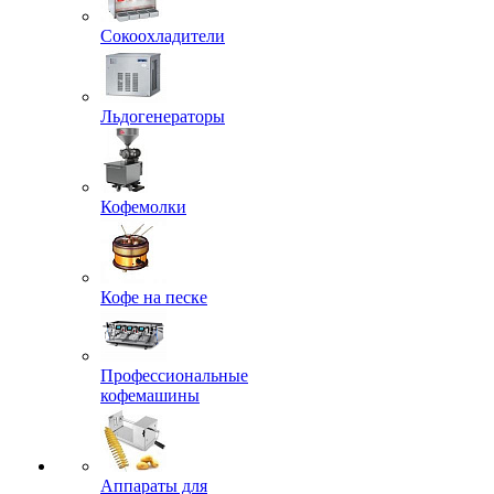
Сокоохладители
Льдогенераторы
Кофемолки
Кофе на песке
Профессиональные
кофемашины
Аппараты для