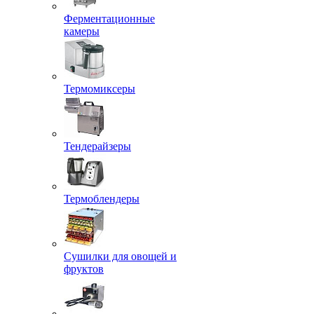
Ферментационные
камеры
Термомиксеры
Тендерайзеры
Термоблендеры
Сушилки для овощей и
фруктов