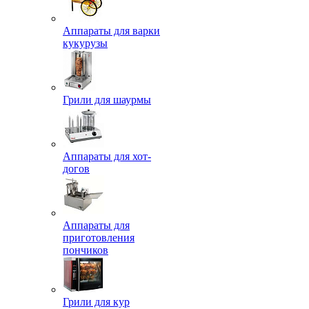
Аппараты для варки
кукурузы
Грили для шаурмы
Аппараты для хот-
догов
Аппараты для
приготовления
пончиков
Грили для кур