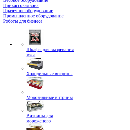
Весовое оборудование
Прикассовая зона
Прачечное оборудование
Промышленное оборудование
Роботы для бизнеса
Шкафы для вызревания
мяса
Холодильные витрины
Морозильные витрины
Витрины для
мороженого