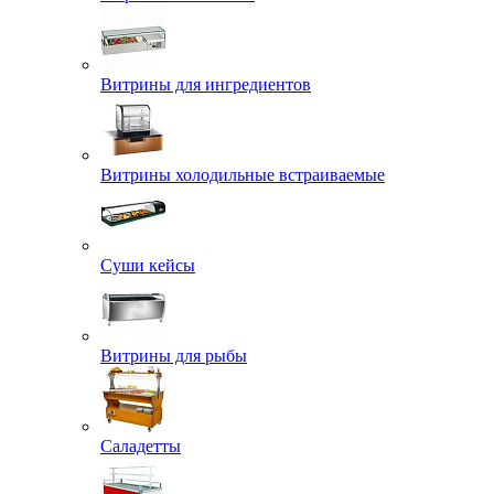
Витрины для ингредиентов
Витрины холодильные встраиваемые
Суши кейсы
Витрины для рыбы
Саладетты