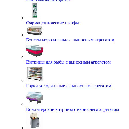
Фармацевтические шкафы
Бонеты морозильные с выносным агрегатом
Витрины для рыбы с выносным агрегатом
Горки холодильные с выносным агрегатом
Кондитерские витрины с выносным агрегатом