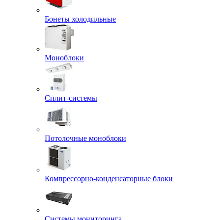
Бонеты холодильные
Моноблоки
Сплит-системы
Потолочные моноблоки
Компрессорно-конденсаторные блоки
Системы мониторинга