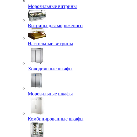
Морозильные витрины
Витрины для мороженого
Настольные витрины
Холодильные шкафы
Морозильные шкафы
Комбинированные шкафы