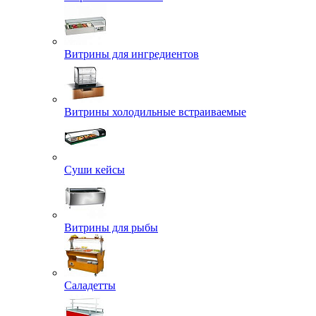
Витрины для ингредиентов
Витрины холодильные встраиваемые
Суши кейсы
Витрины для рыбы
Саладетты