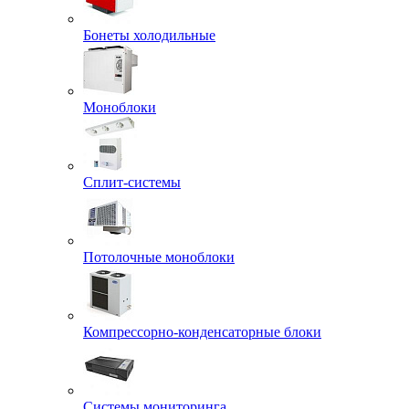
Бонеты холодильные
Моноблоки
Сплит-системы
Потолочные моноблоки
Компрессорно-конденсаторные блоки
Системы мониторинга