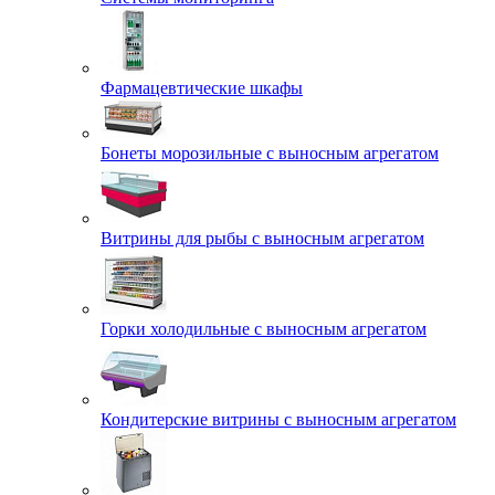
Фармацевтические шкафы
Бонеты морозильные с выносным агрегатом
Витрины для рыбы с выносным агрегатом
Горки холодильные с выносным агрегатом
Кондитерские витрины с выносным агрегатом