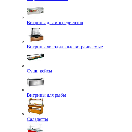
Витрины для ингредиентов
Витрины холодильные встраиваемые
Суши кейсы
Витрины для рыбы
Саладетты