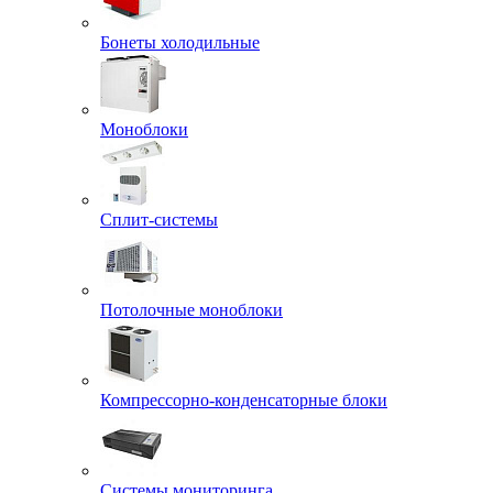
Бонеты холодильные
Моноблоки
Сплит-системы
Потолочные моноблоки
Компрессорно-конденсаторные блоки
Системы мониторинга