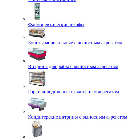
Фармацевтические шкафы
Бонеты морозильные с выносным агрегатом
Витрины для рыбы с выносным агрегатом
Горки холодильные с выносным агрегатом
Кондитерские витрины с выносным агрегатом