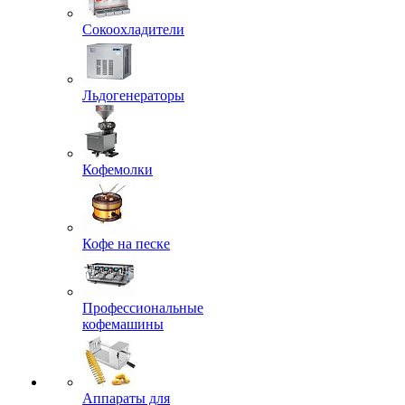
Сокоохладители
Льдогенераторы
Кофемолки
Кофе на песке
Профессиональные
кофемашины
Аппараты для