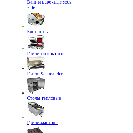
Ванны варочные sous
vide
Блинницы
Грили контактные
Грили Salamander
Столы тепловые
Грили-мангалы