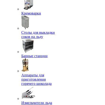
Кремоварки
Столы для выкладки
соков на льду
Барные станции
Аппараты для
приготовления
горячего шоколада
Измельчители льда