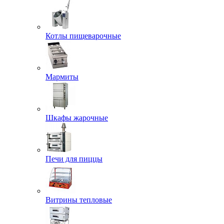
Котлы пищеварочные
Мармиты
Шкафы жарочные
Печи для пиццы
Витрины тепловые