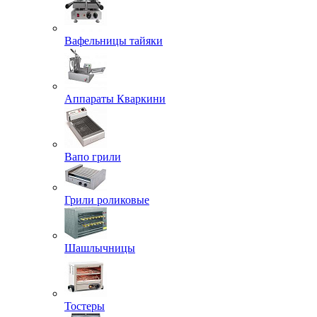
Вафельницы тайяки
Аппараты Кваркини
Вапо грили
Грили роликовые
Шашлычницы
Тостеры