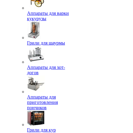
Аппараты для варки
кукурузы
Грили для шаурмы
Аппараты для хот-
догов
Аппараты для
приготовления
пончиков
Грили для кур