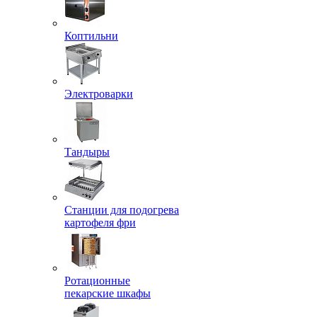
Коптильни
Электроварки
Тандыры
Станции для подогрева
картофеля фри
Ротационные
пекарские шкафы