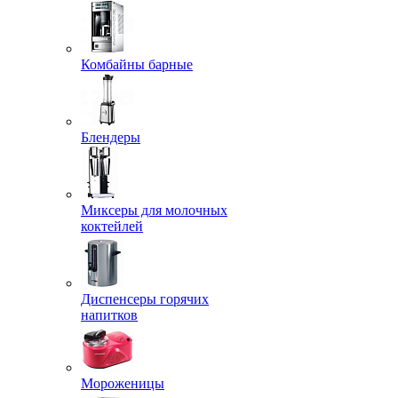
Комбайны барные
Блендеры
Миксеры для молочных
коктейлей
Диспенсеры горячих
напитков
Мороженицы