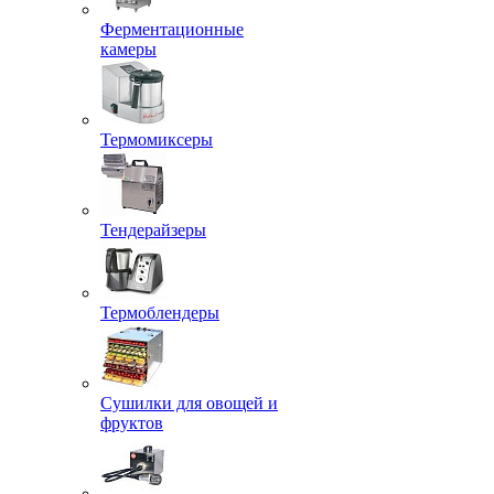
Ферментационные
камеры
Термомиксеры
Тендерайзеры
Термоблендеры
Сушилки для овощей и
фруктов