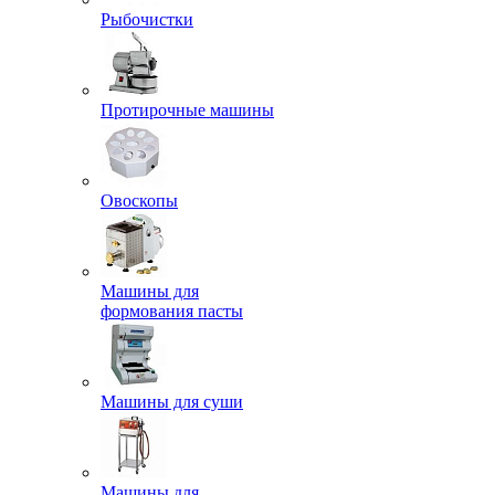
Рыбочистки
Протирочные машины
Овоскопы
Машины для
формования пасты
Машины для суши
Машины для