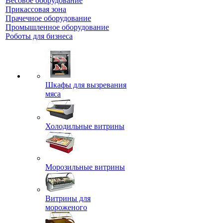
Весовое оборудование
Прикассовая зона
Прачечное оборудование
Промышленное оборудование
Роботы для бизнеса
Шкафы для вызревания
мяса
Холодильные витрины
Морозильные витрины
Витрины для
мороженого