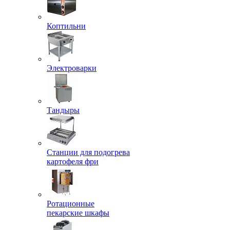
Коптильни
Электроварки
Тандыры
Станции для подогрева
картофеля фри
Ротационные
пекарские шкафы