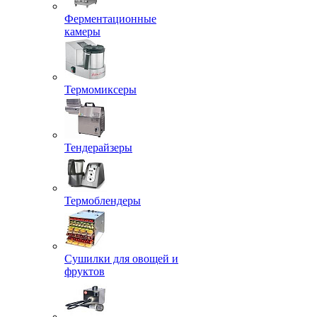
Ферментационные
камеры
Термомиксеры
Тендерайзеры
Термоблендеры
Сушилки для овощей и
фруктов