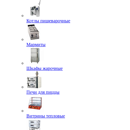
Котлы пищеварочные
Мармиты
Шкафы жарочные
Печи для пиццы
Витрины тепловые