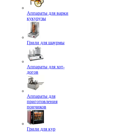
Аппараты для варки
кукурузы
Грили для шаурмы
Аппараты для хот-
догов
Аппараты для
приготовления
пончиков
Грили для кур