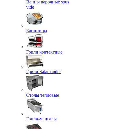
Ванны варочные sous
vide
Блинницы
Грили контактные
Грили Salamander
Столы тепловые
Грили-мангалы