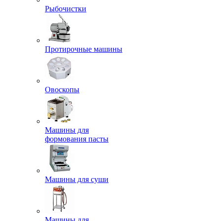
Рыбочистки
Протирочные машины
Овоскопы
Машины для
формования пасты
Машины для суши
Машины для