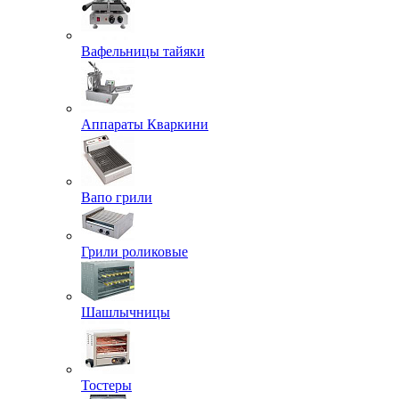
Вафельницы тайяки
Аппараты Кваркини
Вапо грили
Грили роликовые
Шашлычницы
Тостеры