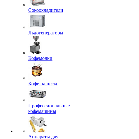
Сокоохладители
Льдогенераторы
Кофемолки
Кофе на песке
Профессиональные
кофемашины
Аппараты для