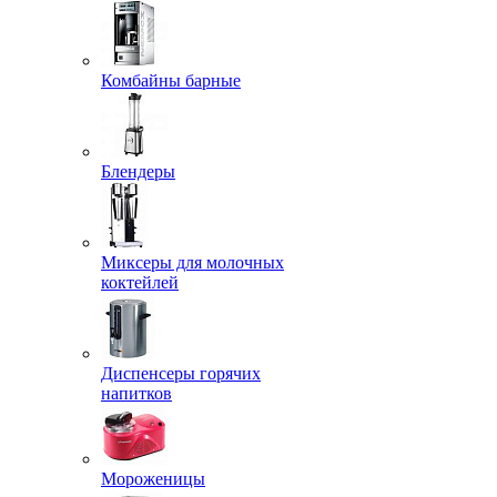
Комбайны барные
Блендеры
Миксеры для молочных
коктейлей
Диспенсеры горячих
напитков
Мороженицы