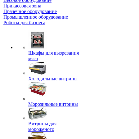
Весовое оборудование
Прикассовая зона
Прачечное оборудование
Промышленное оборудование
Роботы для бизнеса
Шкафы для вызревания
мяса
Холодильные витрины
Морозильные витрины
Витрины для
мороженого