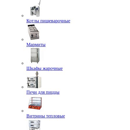
Котлы пищеварочные
Мармиты
Шкафы жарочные
Печи для пиццы
Витрины тепловые