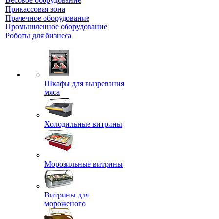
Весовое оборудование
Прикассовая зона
Прачечное оборудование
Промышленное оборудование
Роботы для бизнеса
Шкафы для вызревания
мяса
Холодильные витрины
Морозильные витрины
Витрины для
мороженого