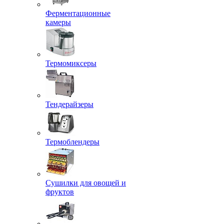
Ферментационные
камеры
Термомиксеры
Тендерайзеры
Термоблендеры
Сушилки для овощей и
фруктов