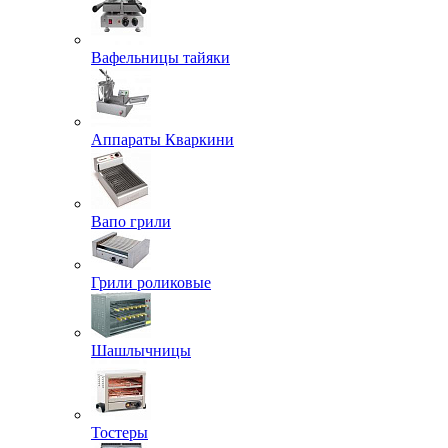
Вафельницы тайяки
Аппараты Кваркини
Вапо грили
Грили роликовые
Шашлычницы
Тостеры