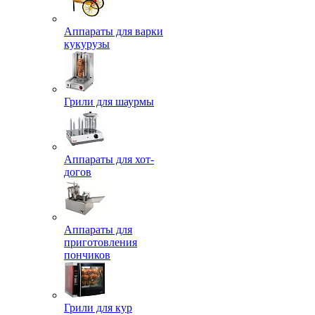
Аппараты для варки
кукурузы
Грили для шаурмы
Аппараты для хот-
догов
Аппараты для
приготовления
пончиков
Грили для кур