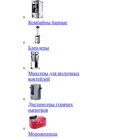
Комбайны барные
Блендеры
Миксеры для молочных
коктейлей
Диспенсеры горячих
напитков
Мороженицы