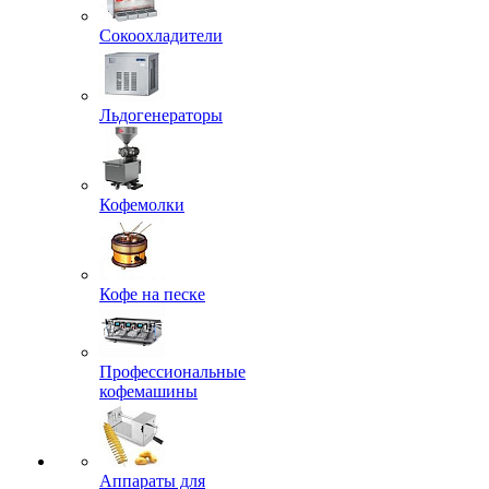
Сокоохладители
Льдогенераторы
Кофемолки
Кофе на песке
Профессиональные
кофемашины
Аппараты для