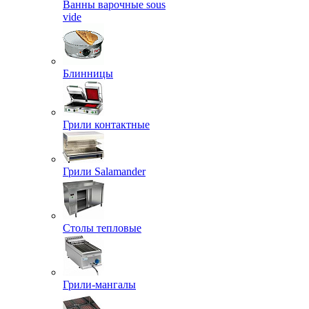
Ванны варочные sous
vide
Блинницы
Грили контактные
Грили Salamander
Столы тепловые
Грили-мангалы