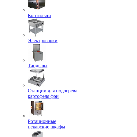
Коптильни
Электроварки
Тандыры
Станции для подогрева
картофеля фри
Ротационные
пекарские шкафы