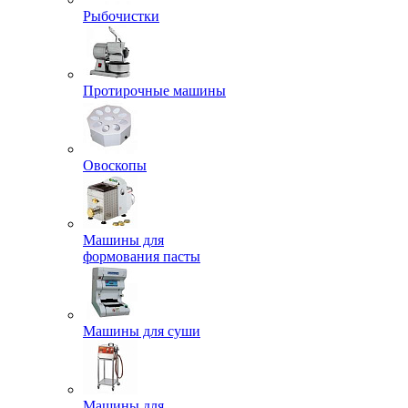
Рыбочистки
Протирочные машины
Овоскопы
Машины для
формования пасты
Машины для суши
Машины для