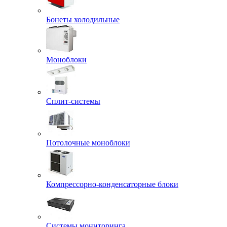
Бонеты холодильные
Моноблоки
Сплит-системы
Потолочные моноблоки
Компрессорно-конденсаторные блоки
Системы мониторинга