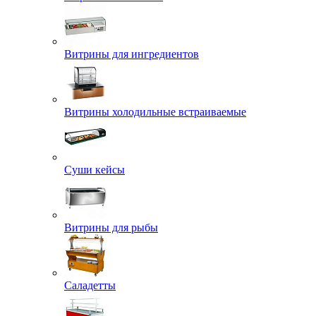
Витрины для ингредиентов
Витрины холодильные встраиваемые
Суши кейсы
Витрины для рыбы
Саладетты