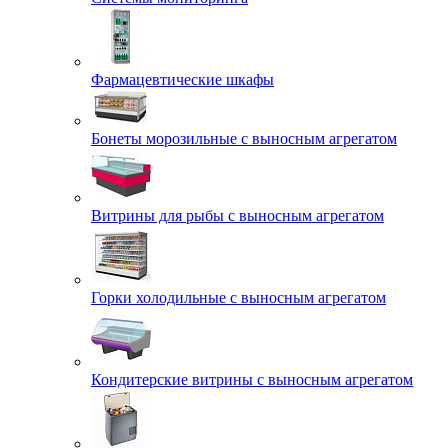
Фармацевтические шкафы
Бонеты морозильные с выносным агрегатом
Витрины для рыбы с выносным агрегатом
Горки холодильные с выносным агрегатом
Кондитерские витрины с выносным агрегатом