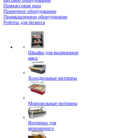
Весовое оборудование
Прикассовая зона
Прачечное оборудование
Промышленное оборудование
Роботы для бизнеса
Шкафы для вызревания
мяса
Холодильные витрины
Морозильные витрины
Витрины для
мороженого