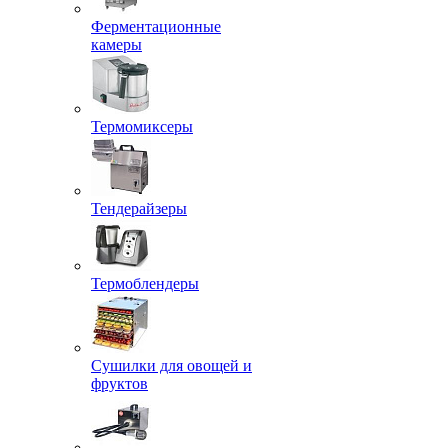
Ферментационные
камеры
Термомиксеры
Тендерайзеры
Термоблендеры
Сушилки для овощей и
фруктов