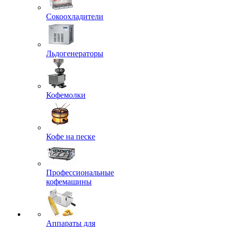
Сокоохладители
Льдогенераторы
Кофемолки
Кофе на песке
Профессиональные
кофемашины
Аппараты для