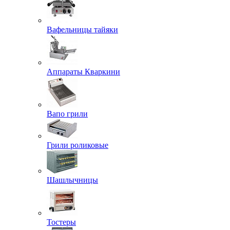
Вафельницы тайяки
Аппараты Кваркини
Вапо грили
Грили роликовые
Шашлычницы
Тостеры