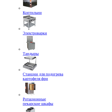
Коптильни
Электроварки
Тандыры
Станции для подогрева
картофеля фри
Ротационные
пекарские шкафы