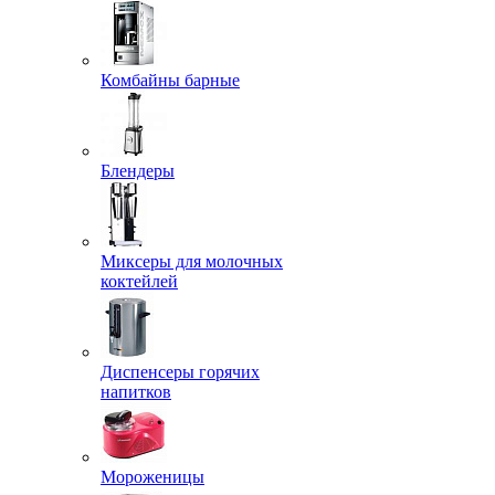
Комбайны барные
Блендеры
Миксеры для молочных
коктейлей
Диспенсеры горячих
напитков
Мороженицы