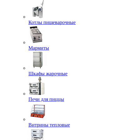
Котлы пищеварочные
Мармиты
Шкафы жарочные
Печи для пиццы
Витрины тепловые