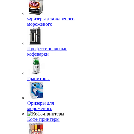
Фризеры для жареного
мороженого
Профессиональные
кофеварки
Граниторы
Фризеры для
мороженого
Кофе-принтеры