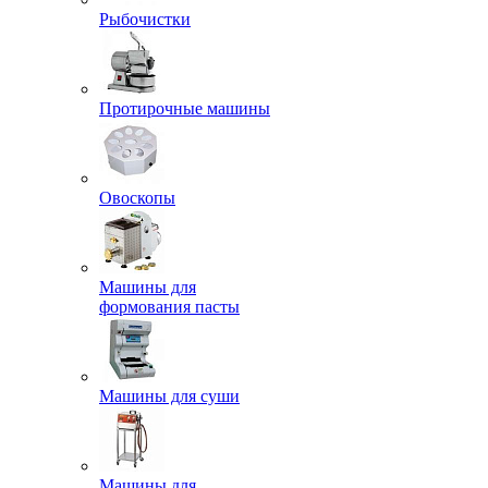
Рыбочистки
Протирочные машины
Овоскопы
Машины для
формования пасты
Машины для суши
Машины для