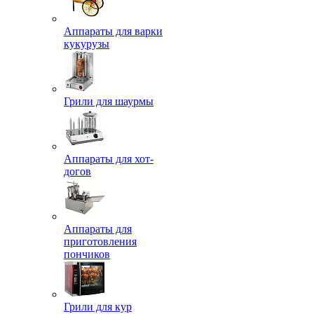
Аппараты для варки
кукурузы
Грили для шаурмы
Аппараты для хот-
догов
Аппараты для
приготовления
пончиков
Грили для кур