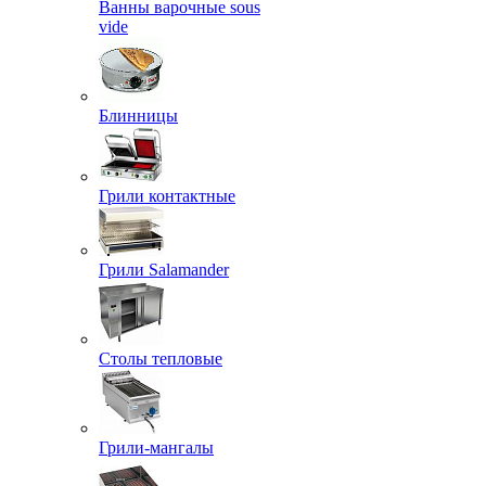
Ванны варочные sous
vide
Блинницы
Грили контактные
Грили Salamander
Столы тепловые
Грили-мангалы