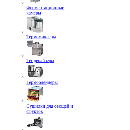
Ферментационные
камеры
Термомиксеры
Тендерайзеры
Термоблендеры
Сушилки для овощей и
фруктов