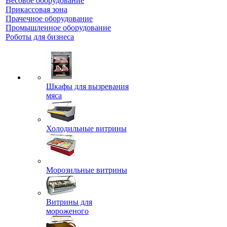
Весовое оборудование
Прикассовая зона
Прачечное оборудование
Промышленное оборудование
Роботы для бизнеса
Шкафы для вызревания
мяса
Холодильные витрины
Морозильные витрины
Витрины для
мороженого