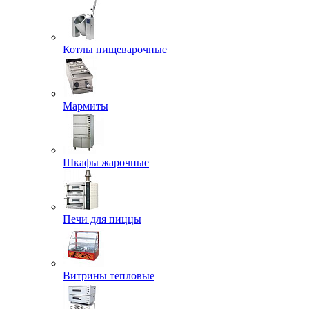
Котлы пищеварочные
Мармиты
Шкафы жарочные
Печи для пиццы
Витрины тепловые