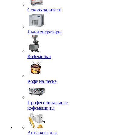
Сокоохладители
Льдогенераторы
Кофемолки
Кофе на песке
Профессиональные
кофемашины
Аппараты для