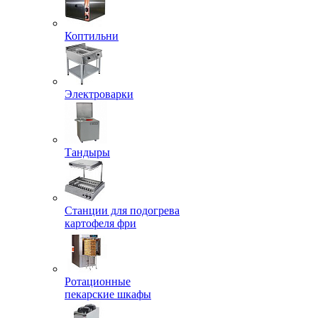
Коптильни
Электроварки
Тандыры
Станции для подогрева
картофеля фри
Ротационные
пекарские шкафы