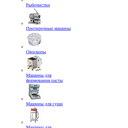
Рыбочистки
Протирочные машины
Овоскопы
Машины для
формования пасты
Машины для суши
Машины для