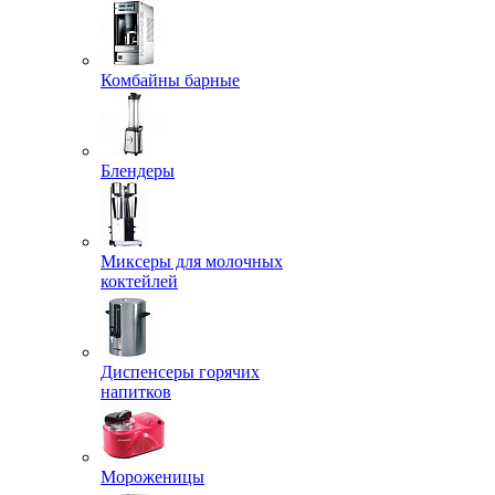
Комбайны барные
Блендеры
Миксеры для молочных
коктейлей
Диспенсеры горячих
напитков
Мороженицы