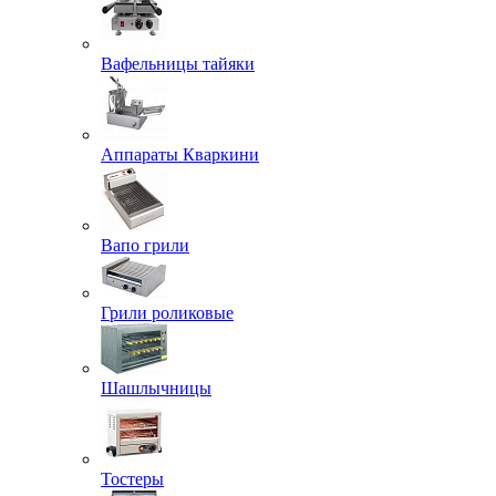
Вафельницы тайяки
Аппараты Кваркини
Вапо грили
Грили роликовые
Шашлычницы
Тостеры