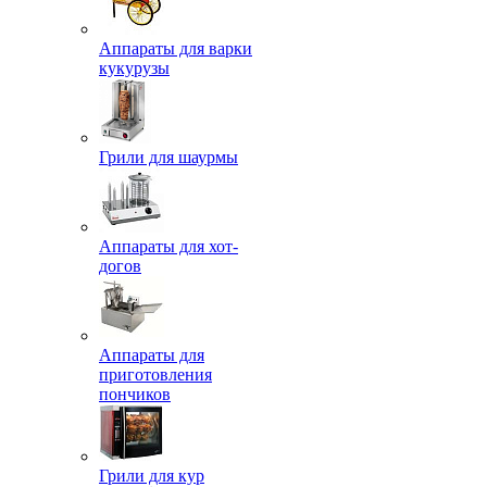
Аппараты для варки
кукурузы
Грили для шаурмы
Аппараты для хот-
догов
Аппараты для
приготовления
пончиков
Грили для кур