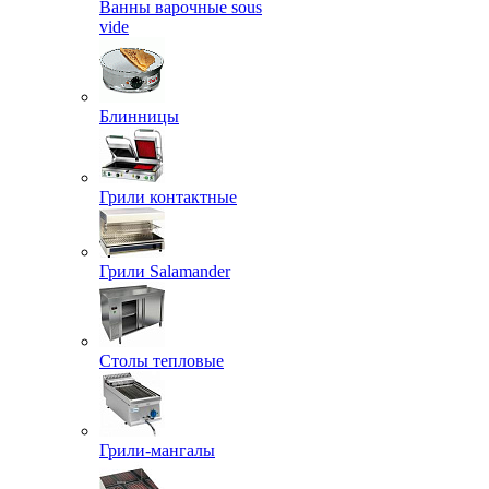
Ванны варочные sous
vide
Блинницы
Грили контактные
Грили Salamander
Столы тепловые
Грили-мангалы