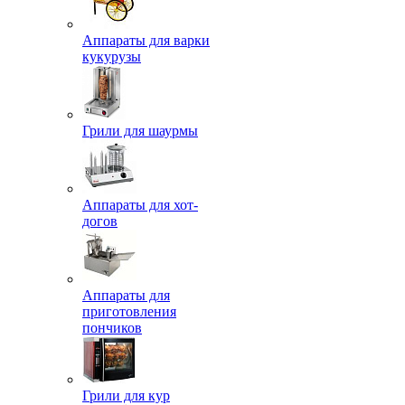
Аппараты для варки
кукурузы
Грили для шаурмы
Аппараты для хот-
догов
Аппараты для
приготовления
пончиков
Грили для кур