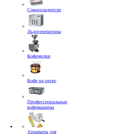
Сокоохладители
Льдогенераторы
Кофемолки
Кофе на песке
Профессиональные
кофемашины
Аппараты для