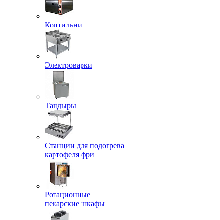
Коптильни
Электроварки
Тандыры
Станции для подогрева
картофеля фри
Ротационные
пекарские шкафы