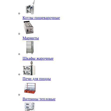
Котлы пищеварочные
Мармиты
Шкафы жарочные
Печи для пиццы
Витрины тепловые