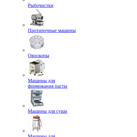
Рыбочистки
Протирочные машины
Овоскопы
Машины для
формования пасты
Машины для суши
Машины для