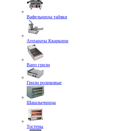
Вафельницы тайяки
Аппараты Кваркини
Вапо грили
Грили роликовые
Шашлычницы
Тостеры