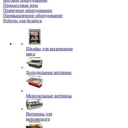
Весовое оборудование
Прикассовая зона
Прачечное оборудование
Промышленное оборудование
Роботы для бизнеса
Шкафы для вызревания
мяса
Холодильные витрины
Морозильные витрины
Витрины для
мороженого