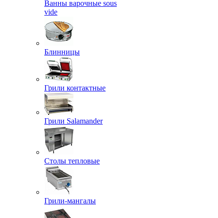
Ванны варочные sous
vide
Блинницы
Грили контактные
Грили Salamander
Столы тепловые
Грили-мангалы