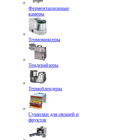
Ферментационные
камеры
Термомиксеры
Тендерайзеры
Термоблендеры
Сушилки для овощей и
фруктов