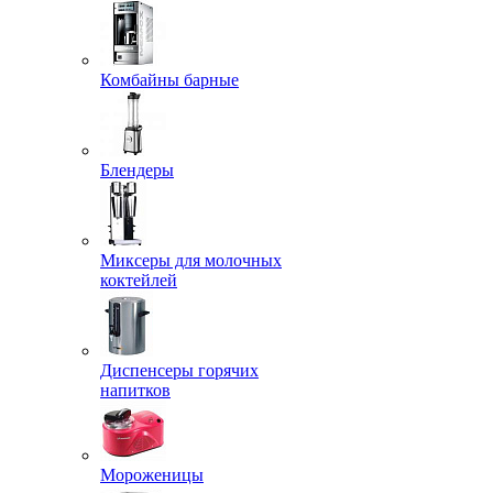
Комбайны барные
Блендеры
Миксеры для молочных
коктейлей
Диспенсеры горячих
напитков
Мороженицы