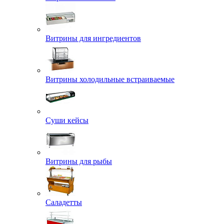
Витрины для ингредиентов
Витрины холодильные встраиваемые
Суши кейсы
Витрины для рыбы
Саладетты