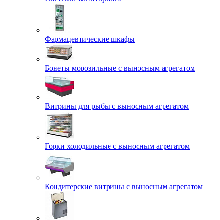
Фармацевтические шкафы
Бонеты морозильные с выносным агрегатом
Витрины для рыбы с выносным агрегатом
Горки холодильные с выносным агрегатом
Кондитерские витрины с выносным агрегатом