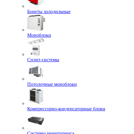
Бонеты холодильные
Моноблоки
Сплит-системы
Потолочные моноблоки
Компрессорно-конденсаторные блоки
Системы мониторинга