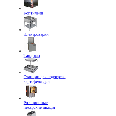
Коптильни
Электроварки
Тандыры
Станции для подогрева
картофеля фри
Ротационные
пекарские шкафы