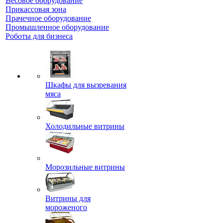
Весовое оборудование
Прикассовая зона
Прачечное оборудование
Промышленное оборудование
Роботы для бизнеса
Шкафы для вызревания
мяса
Холодильные витрины
Морозильные витрины
Витрины для
мороженого