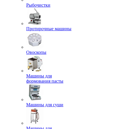
Рыбочистки
Протирочные машины
Овоскопы
Машины для
формования пасты
Машины для суши
Машины для