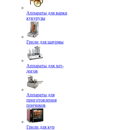
Аппараты для варки
кукурузы
Грили для шаурмы
Аппараты для хот-
догов
Аппараты для
приготовления
пончиков
Грили для кур