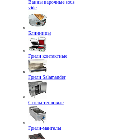
Ванны варочные sous
vide
Блинницы
Грили контактные
Грили Salamander
Столы тепловые
Грили-мангалы