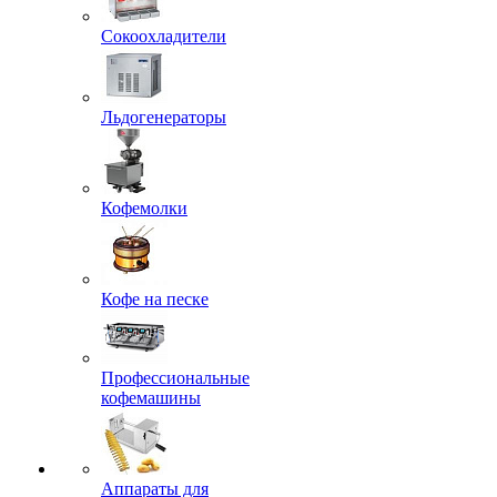
Сокоохладители
Льдогенераторы
Кофемолки
Кофе на песке
Профессиональные
кофемашины
Аппараты для