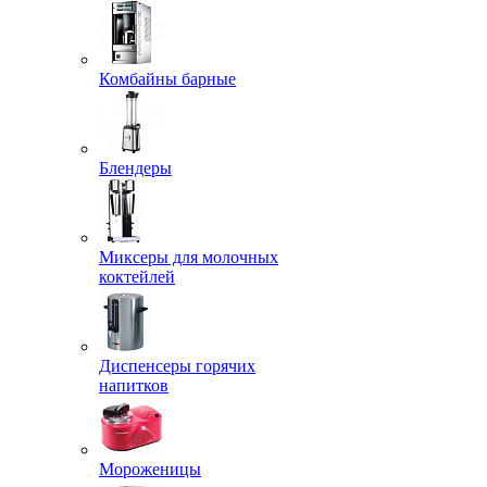
Комбайны барные
Блендеры
Миксеры для молочных
коктейлей
Диспенсеры горячих
напитков
Мороженицы