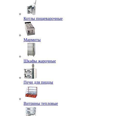
Котлы пищеварочные
Мармиты
Шкафы жарочные
Печи для пиццы
Витрины тепловые