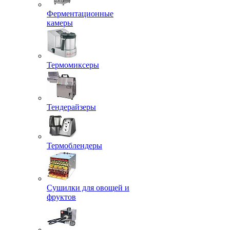
Ферментационные
камеры
Термомиксеры
Тендерайзеры
Термоблендеры
Сушилки для овощей и
фруктов