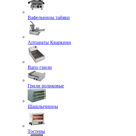
Вафельницы тайяки
Аппараты Кваркини
Вапо грили
Грили роликовые
Шашлычницы
Тостеры