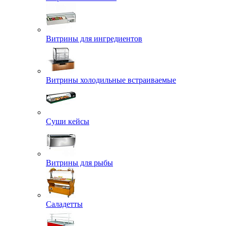
Витрины для ингредиентов
Витрины холодильные встраиваемые
Суши кейсы
Витрины для рыбы
Саладетты