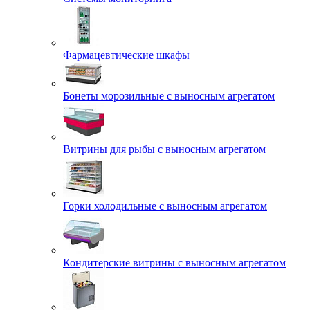
Фармацевтические шкафы
Бонеты морозильные с выносным агрегатом
Витрины для рыбы с выносным агрегатом
Горки холодильные с выносным агрегатом
Кондитерские витрины с выносным агрегатом