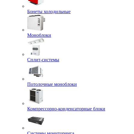
Бонеты холодильные
Моноблоки
Сплит-системы
Потолочные моноблоки
Компрессорно-конденсаторные блоки
Системы мониторинга