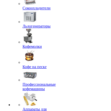
Сокоохладители
Льдогенераторы
Кофемолки
Кофе на песке
Профессиональные
кофемашины
Аппараты для