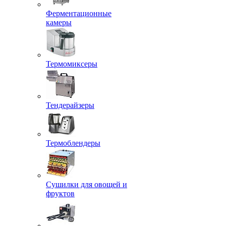
Ферментационные
камеры
Термомиксеры
Тендерайзеры
Термоблендеры
Сушилки для овощей и
фруктов