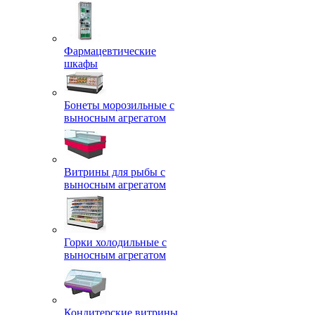
Фармацевтические
шкафы
Бонеты морозильные с
выносным агрегатом
Витрины для рыбы с
выносным агрегатом
Горки холодильные с
выносным агрегатом
Кондитерские витрины