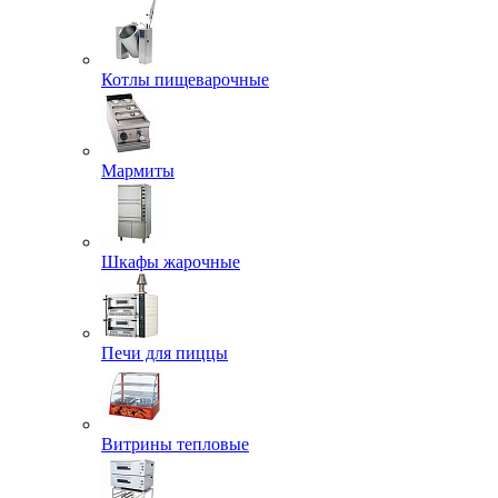
Котлы пищеварочные
Мармиты
Шкафы жарочные
Печи для пиццы
Витрины тепловые