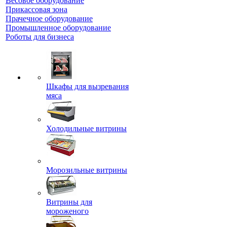
Весовое оборудование
Прикассовая зона
Прачечное оборудование
Промышленное оборудование
Роботы для бизнеса
Шкафы для вызревания
мяса
Холодильные витрины
Морозильные витрины
Витрины для
мороженого