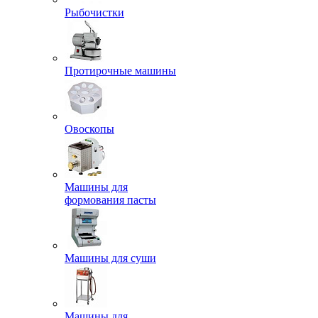
Рыбочистки
Протирочные машины
Овоскопы
Машины для
формования пасты
Машины для суши
Машины для