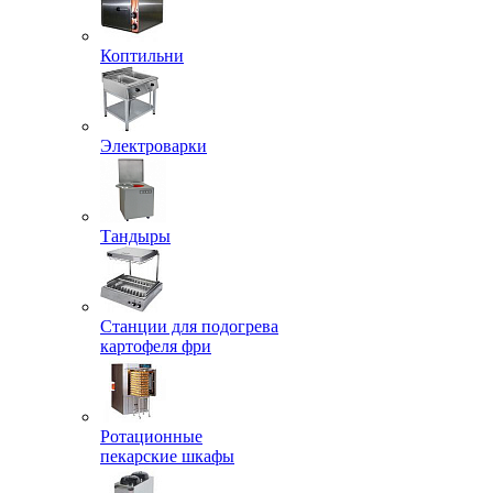
Коптильни
Электроварки
Тандыры
Станции для подогрева
картофеля фри
Ротационные
пекарские шкафы