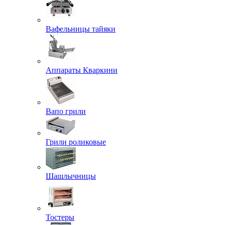
Вафельницы тайяки
Аппараты Кваркини
Вапо грили
Грили роликовые
Шашлычницы
Тостеры