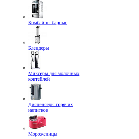
Комбайны барные
Блендеры
Миксеры для молочных
коктейлей
Диспенсеры горячих
напитков
Мороженицы