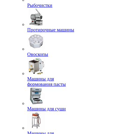
Рыбочистки
Протирочные машины
Овоскопы
Машины для
формования пасты
Машины для суши
Машины для