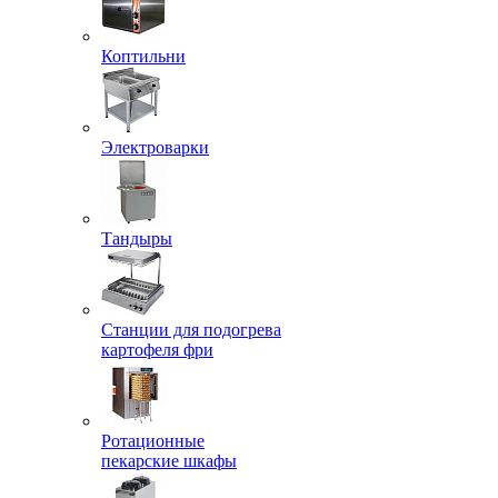
Коптильни
Электроварки
Тандыры
Станции для подогрева
картофеля фри
Ротационные
пекарские шкафы