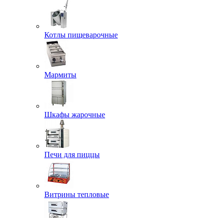
Котлы пищеварочные
Мармиты
Шкафы жарочные
Печи для пиццы
Витрины тепловые