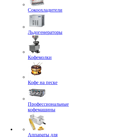
Сокоохладители
Льдогенераторы
Кофемолки
Кофе на песке
Профессиональные
кофемашины
Аппараты для