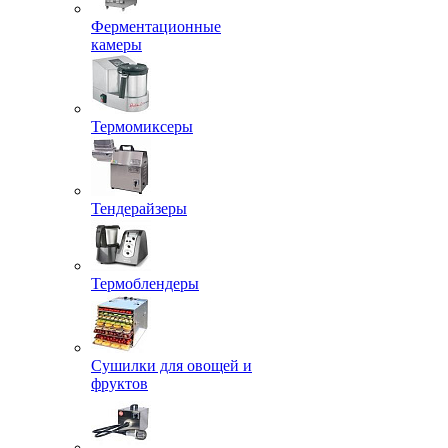
Ферментационные
камеры
Термомиксеры
Тендерайзеры
Термоблендеры
Сушилки для овощей и
фруктов