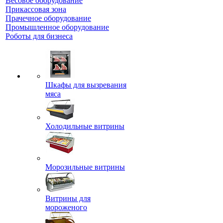
Весовое оборудование
Прикассовая зона
Прачечное оборудование
Промышленное оборудование
Роботы для бизнеса
Шкафы для вызревания
мяса
Холодильные витрины
Морозильные витрины
Витрины для
мороженого