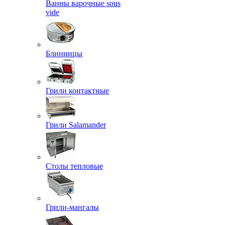
Ванны варочные sous
vide
Блинницы
Грили контактные
Грили Salamander
Столы тепловые
Грили-мангалы