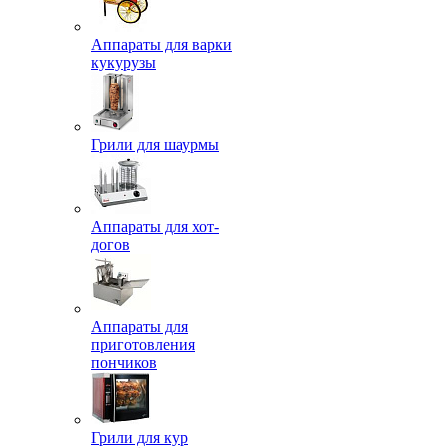
Аппараты для варки
кукурузы
Грили для шаурмы
Аппараты для хот-
догов
Аппараты для
приготовления
пончиков
Грили для кур