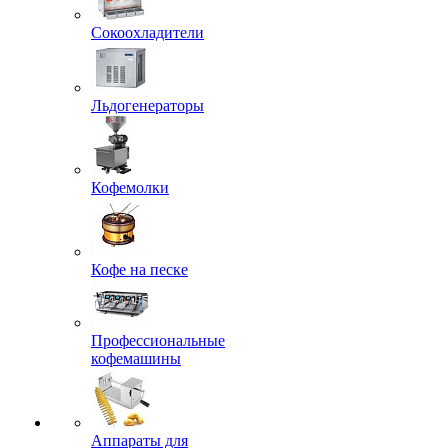
Сокоохладители
Льдогенераторы
Кофемолки
Кофе на песке
Профессиональные
кофемашины
Аппараты для