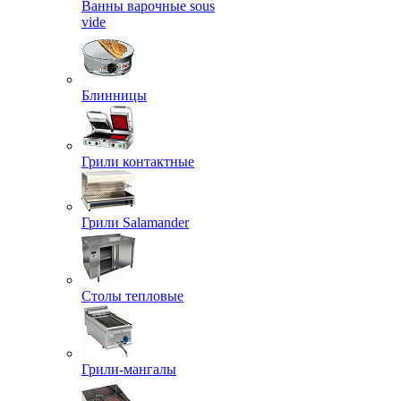
Ванны варочные sous
vide
Блинницы
Грили контактные
Грили Salamander
Столы тепловые
Грили-мангалы