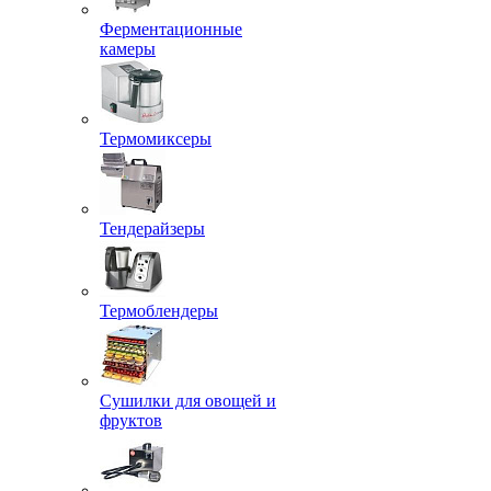
Ферментационные
камеры
Термомиксеры
Тендерайзеры
Термоблендеры
Сушилки для овощей и
фруктов