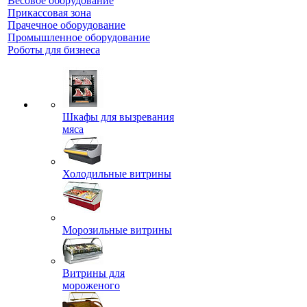
Весовое оборудование
Прикассовая зона
Прачечное оборудование
Промышленное оборудование
Роботы для бизнеса
Шкафы для вызревания
мяса
Холодильные витрины
Морозильные витрины
Витрины для
мороженого