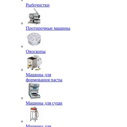
Рыбочистки
Протирочные машины
Овоскопы
Машины для
формования пасты
Машины для суши
Машины для