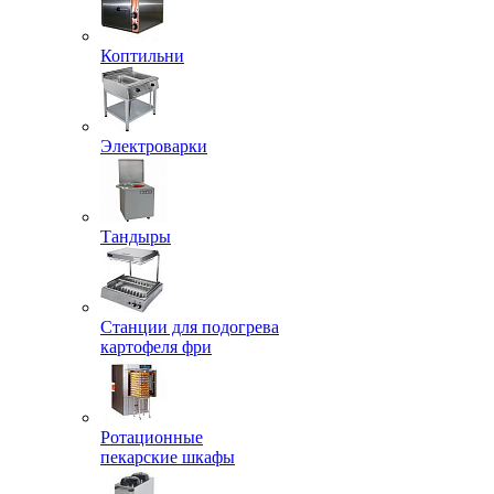
Коптильни
Электроварки
Тандыры
Станции для подогрева
картофеля фри
Ротационные
пекарские шкафы