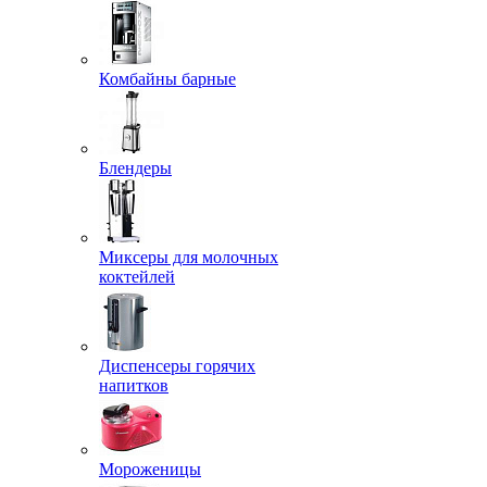
Комбайны барные
Блендеры
Миксеры для молочных
коктейлей
Диспенсеры горячих
напитков
Мороженицы