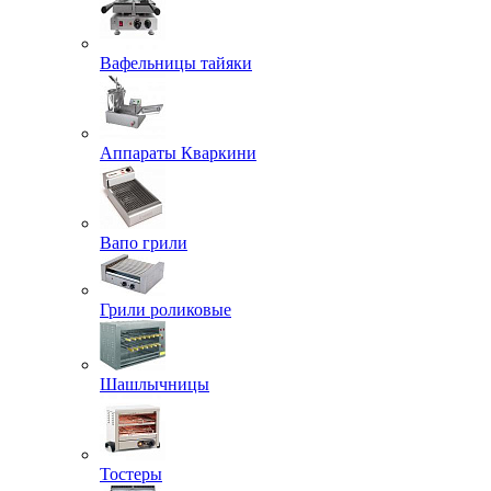
Вафельницы тайяки
Аппараты Кваркини
Вапо грили
Грили роликовые
Шашлычницы
Тостеры