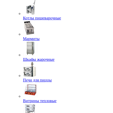
Котлы пищеварочные
Мармиты
Шкафы жарочные
Печи для пиццы
Витрины тепловые