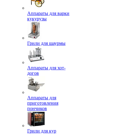
Аппараты для варки
кукурузы
Грили для шаурмы
Аппараты для хот-
догов
Аппараты для
приготовления
пончиков
Грили для кур