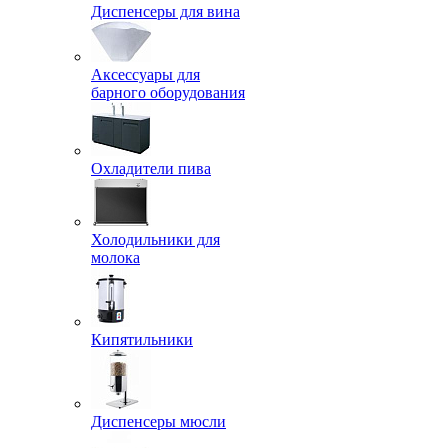
Диспенсеры для вина
Аксессуары для
барного оборудования
Охладители пива
Холодильники для
молока
Кипятильники
Диспенсеры мюсли