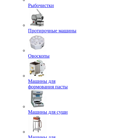
Рыбочистки
Протирочные машины
Овоскопы
Машины для
формования пасты
Машины для суши
Машины для