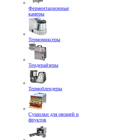
Ферментационные
камеры
Термомиксеры
Тендерайзеры
Термоблендеры
Сушилки для овощей и
фруктов