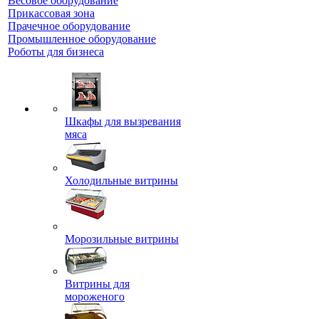
Весовое оборудование
Прикассовая зона
Прачечное оборудование
Промышленное оборудование
Роботы для бизнеса
Шкафы для вызревания
мяса
Холодильные витрины
Морозильные витрины
Витрины для
мороженого