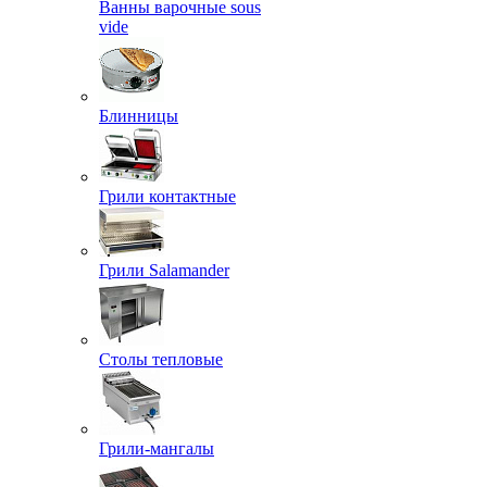
Ванны варочные sous
vide
Блинницы
Грили контактные
Грили Salamander
Столы тепловые
Грили-мангалы