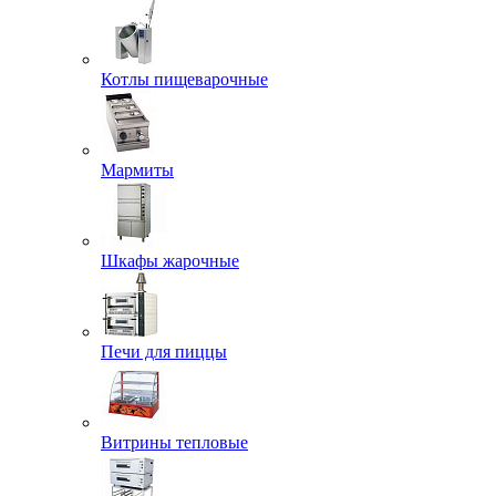
Котлы пищеварочные
Мармиты
Шкафы жарочные
Печи для пиццы
Витрины тепловые