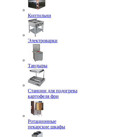
Коптильни
Электроварки
Тандыры
Станции для подогрева
картофеля фри
Ротационные
пекарские шкафы