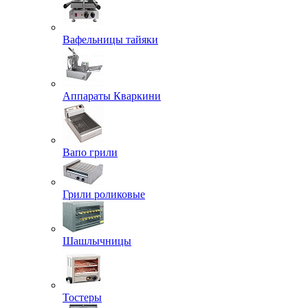
Вафельницы тайяки
Аппараты Кваркини
Вапо грили
Грили роликовые
Шашлычницы
Тостеры