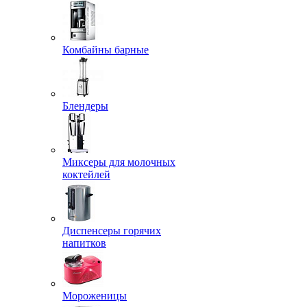
Комбайны барные
Блендеры
Миксеры для молочных
коктейлей
Диспенсеры горячих
напитков
Мороженицы