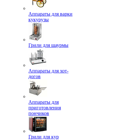
Аппараты для варки
кукурузы
Грили для шаурмы
Аппараты для хот-
догов
Аппараты для
приготовления
пончиков
Грили для кур