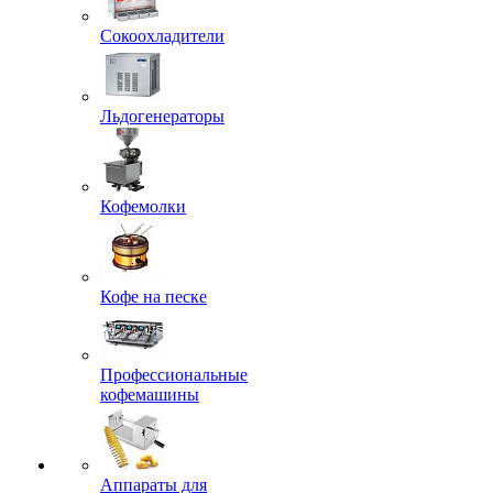
Сокоохладители
Льдогенераторы
Кофемолки
Кофе на песке
Профессиональные
кофемашины
Аппараты для