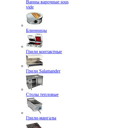
Ванны варочные sous
vide
Блинницы
Грили контактные
Грили Salamander
Столы тепловые
Грили-мангалы