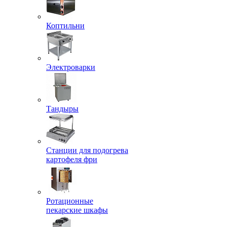
Коптильни
Электроварки
Тандыры
Станции для подогрева
картофеля фри
Ротационные
пекарские шкафы