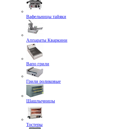
Вафельницы тайяки
Аппараты Кваркини
Вапо грили
Грили роликовые
Шашлычницы
Тостеры