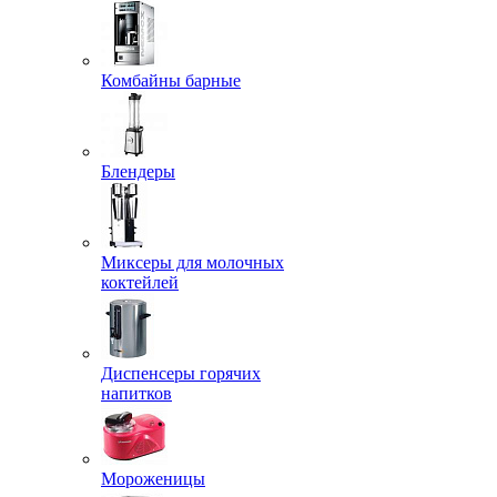
Комбайны барные
Блендеры
Миксеры для молочных
коктейлей
Диспенсеры горячих
напитков
Мороженицы