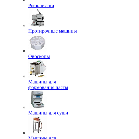
Рыбочистки
Протирочные машины
Овоскопы
Машины для
формования пасты
Машины для суши
Машины для