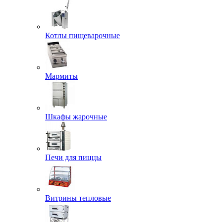
Котлы пищеварочные
Мармиты
Шкафы жарочные
Печи для пиццы
Витрины тепловые