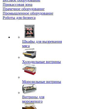
Весовое оборудование
Прикассовая зона
Прачечное оборудование
Промышленное оборудование
Роботы для бизнеса
Шкафы для вызревания
мяса
Холодильные витрины
Морозильные витрины
Витрины для
мороженого