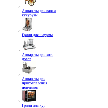
Аппараты для варки
кукурузы
Грили для шаурмы
Аппараты для хот-
догов
Аппараты для
приготовления
пончиков
Грили для кур