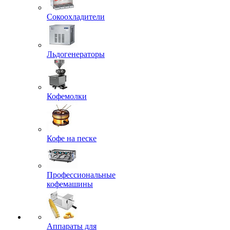
Сокоохладители
Льдогенераторы
Кофемолки
Кофе на песке
Профессиональные
кофемашины
Аппараты для