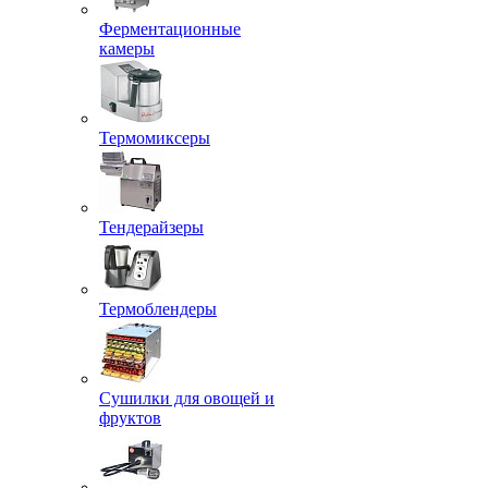
Ферментационные
камеры
Термомиксеры
Тендерайзеры
Термоблендеры
Сушилки для овощей и
фруктов