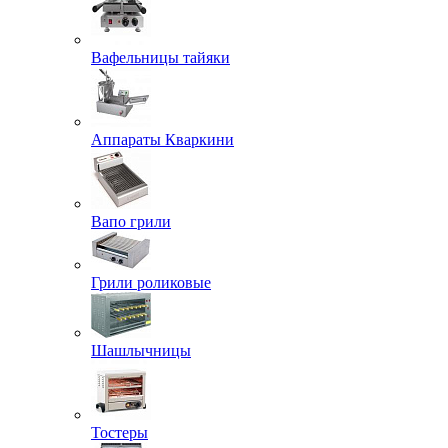
Вафельницы тайяки
Аппараты Кваркини
Вапо грили
Грили роликовые
Шашлычницы
Тостеры