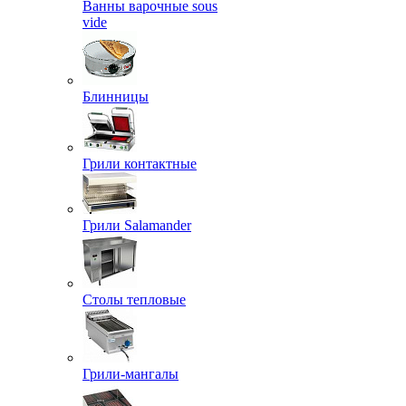
Ванны варочные sous
vide
Блинницы
Грили контактные
Грили Salamander
Столы тепловые
Грили-мангалы