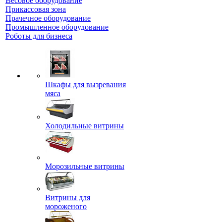
Весовое оборудование
Прикассовая зона
Прачечное оборудование
Промышленное оборудование
Роботы для бизнеса
Шкафы для вызревания
мяса
Холодильные витрины
Морозильные витрины
Витрины для
мороженого