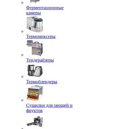
Ферментационные
камеры
Термомиксеры
Тендерайзеры
Термоблендеры
Сушилки для овощей и
фруктов