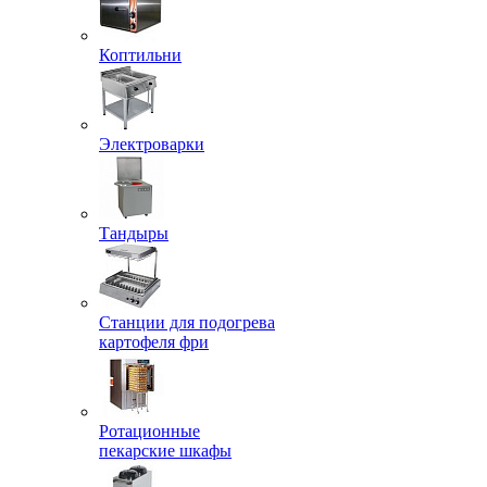
Коптильни
Электроварки
Тандыры
Станции для подогрева
картофеля фри
Ротационные
пекарские шкафы