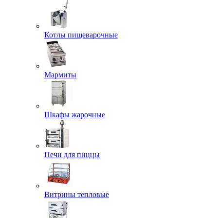
Котлы пищеварочные
Мармиты
Шкафы жарочные
Печи для пиццы
Витрины тепловые