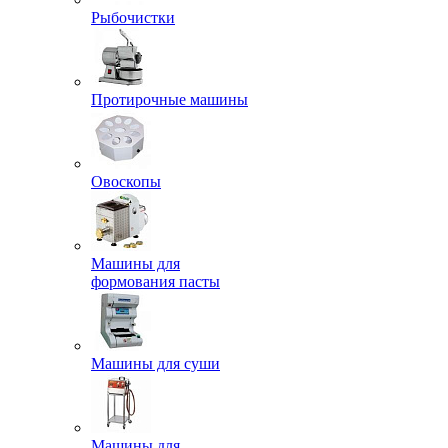
Рыбочистки
Протирочные машины
Овоскопы
Машины для
формования пасты
Машины для суши
Машины для