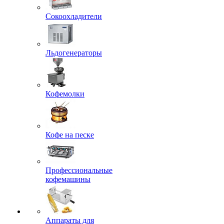
Сокоохладители
Льдогенераторы
Кофемолки
Кофе на песке
Профессиональные
кофемашины
Аппараты для