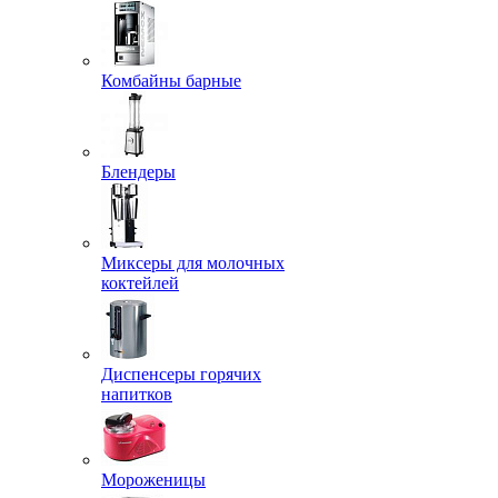
Комбайны барные
Блендеры
Миксеры для молочных
коктейлей
Диспенсеры горячих
напитков
Мороженицы