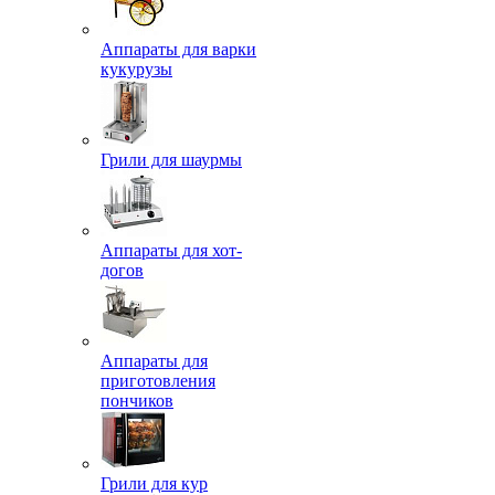
Аппараты для варки
кукурузы
Грили для шаурмы
Аппараты для хот-
догов
Аппараты для
приготовления
пончиков
Грили для кур