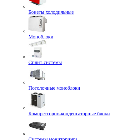
Бонеты холодильные
Моноблоки
Сплит-системы
Потолочные моноблоки
Компрессорно-конденсаторные блоки
Системы мониторинга