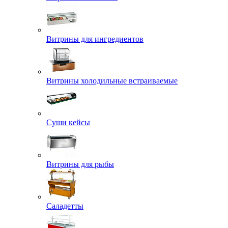
Витрины для ингредиентов
Витрины холодильные встраиваемые
Суши кейсы
Витрины для рыбы
Саладетты