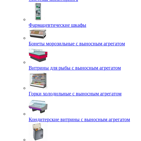
Фармацевтические шкафы
Бонеты морозильные с выносным агрегатом
Витрины для рыбы с выносным агрегатом
Горки холодильные с выносным агрегатом
Кондитерские витрины с выносным агрегатом