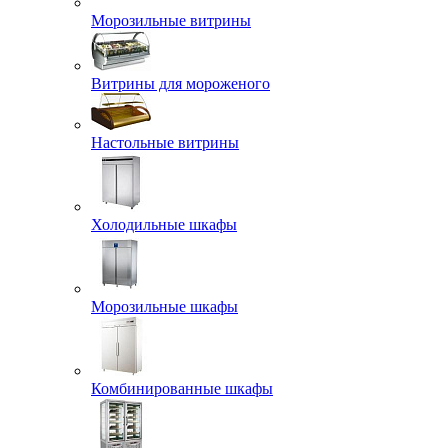
Морозильные витрины
Витрины для мороженого
Настольные витрины
Холодильные шкафы
Морозильные шкафы
Комбинированные шкафы