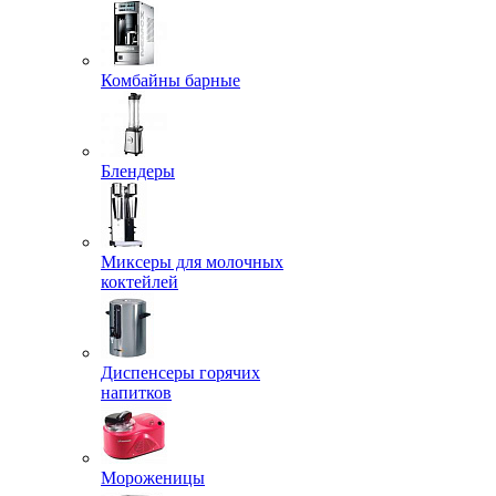
Комбайны барные
Блендеры
Миксеры для молочных
коктейлей
Диспенсеры горячих
напитков
Мороженицы