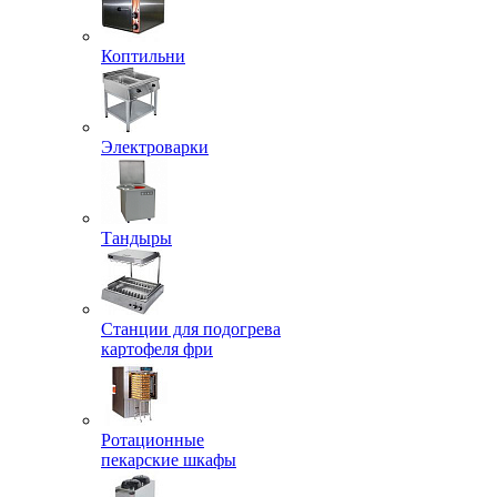
Коптильни
Электроварки
Тандыры
Станции для подогрева
картофеля фри
Ротационные
пекарские шкафы