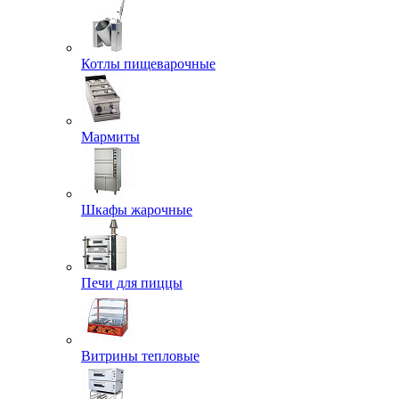
Котлы пищеварочные
Мармиты
Шкафы жарочные
Печи для пиццы
Витрины тепловые