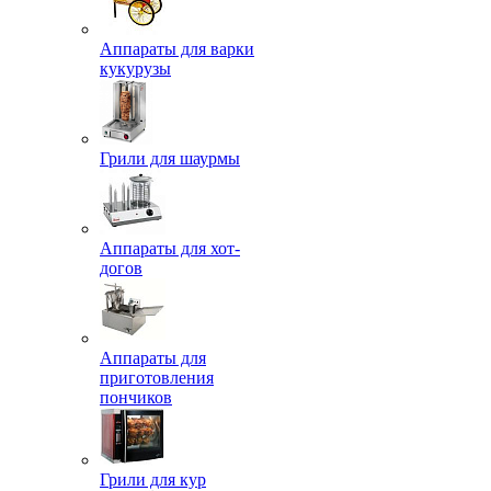
Аппараты для варки
кукурузы
Грили для шаурмы
Аппараты для хот-
догов
Аппараты для
приготовления
пончиков
Грили для кур