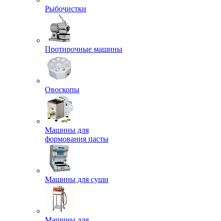
Рыбочистки
Протирочные машины
Овоскопы
Машины для
формования пасты
Машины для суши
Машины для