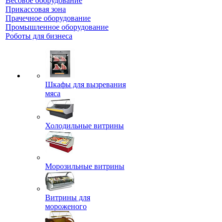
Весовое оборудование
Прикассовая зона
Прачечное оборудование
Промышленное оборудование
Роботы для бизнеса
Шкафы для вызревания
мяса
Холодильные витрины
Морозильные витрины
Витрины для
мороженого