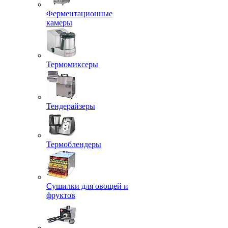
Ферментационные
камеры
Термомиксеры
Тендерайзеры
Термоблендеры
Сушилки для овощей и
фруктов