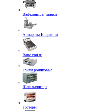
Вафельницы тайяки
Аппараты Кваркини
Вапо грили
Грили роликовые
Шашлычницы
Тостеры