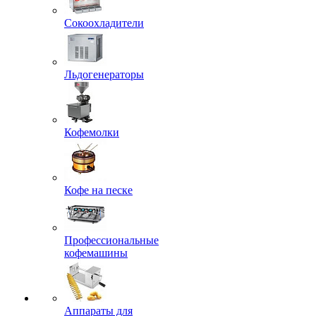
Сокоохладители
Льдогенераторы
Кофемолки
Кофе на песке
Профессиональные
кофемашины
Аппараты для