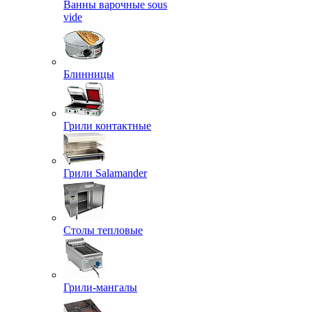
Ванны варочные sous
vide
Блинницы
Грили контактные
Грили Salamander
Столы тепловые
Грили-мангалы