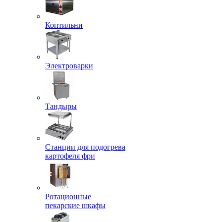
Коптильни
Электроварки
Тандыры
Станции для подогрева
картофеля фри
Ротационные
пекарские шкафы