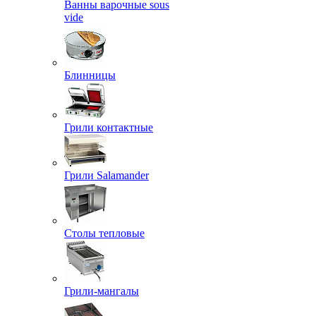
Ванны варочные sous
vide
Блинницы
Грили контактные
Грили Salamander
Столы тепловые
Грили-мангалы