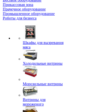
Весовое оборудование
Прикассовая зона
Прачечное оборудование
Промышленное оборудование
Роботы для бизнеса
Шкафы для вызревания
мяса
Холодильные витрины
Морозильные витрины
Витрины для
мороженого