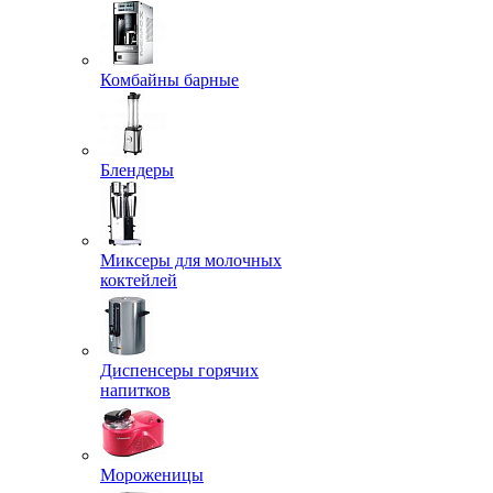
Комбайны барные
Блендеры
Миксеры для молочных
коктейлей
Диспенсеры горячих
напитков
Мороженицы