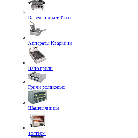
Вафельницы тайяки
Аппараты Кваркини
Вапо грили
Грили роликовые
Шашлычницы
Тостеры