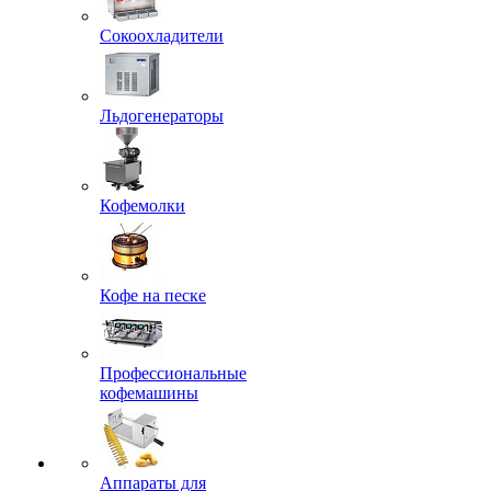
Сокоохладители
Льдогенераторы
Кофемолки
Кофе на песке
Профессиональные
кофемашины
Аппараты для