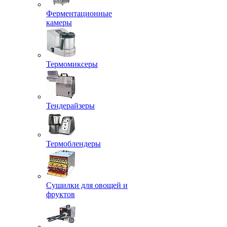
Ферментационные
камеры
Термомиксеры
Тендерайзеры
Термоблендеры
Сушилки для овощей и
фруктов