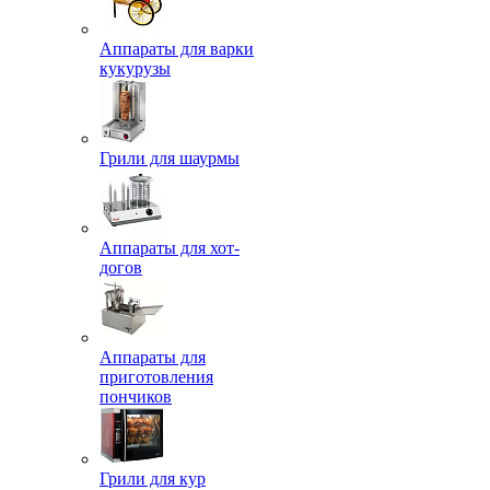
Аппараты для варки
кукурузы
Грили для шаурмы
Аппараты для хот-
догов
Аппараты для
приготовления
пончиков
Грили для кур