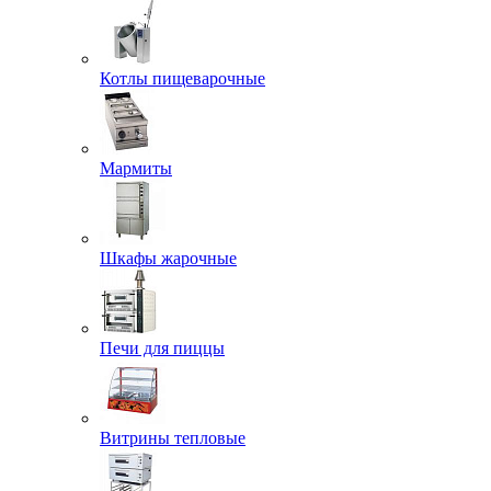
Котлы пищеварочные
Мармиты
Шкафы жарочные
Печи для пиццы
Витрины тепловые