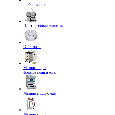
Рыбочистки
Протирочные машины
Овоскопы
Машины для
формования пасты
Машины для суши
Машины для