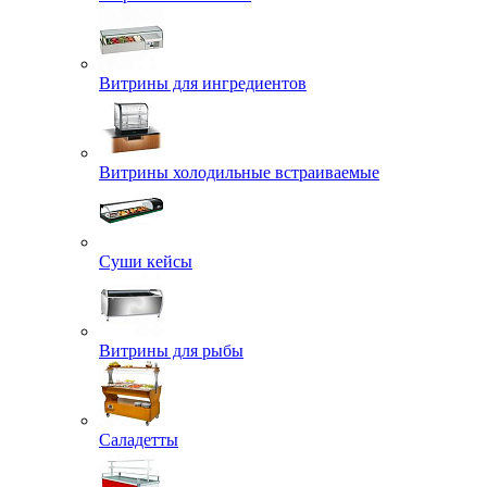
Витрины для ингредиентов
Витрины холодильные встраиваемые
Суши кейсы
Витрины для рыбы
Саладетты