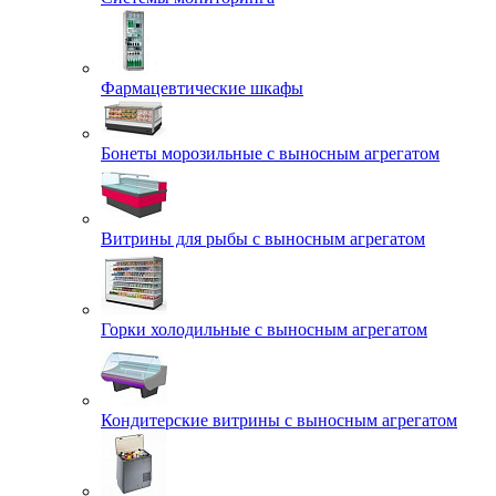
Фармацевтические шкафы
Бонеты морозильные с выносным агрегатом
Витрины для рыбы с выносным агрегатом
Горки холодильные с выносным агрегатом
Кондитерские витрины с выносным агрегатом