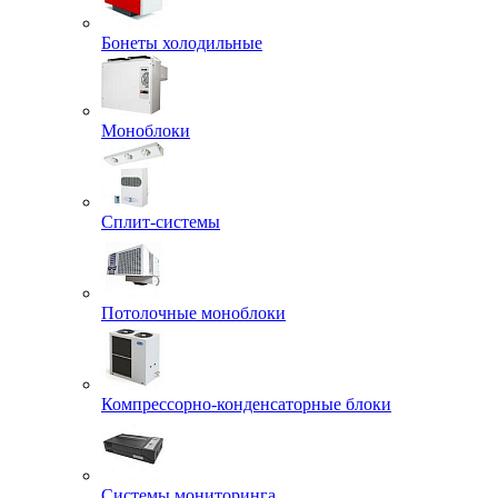
Бонеты холодильные
Моноблоки
Сплит-системы
Потолочные моноблоки
Компрессорно-конденсаторные блоки
Системы мониторинга