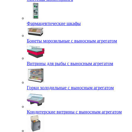
Фармацевтические шкафы
Бонеты морозильные с выносным агрегатом
Витрины для рыбы с выносным агрегатом
Горки холодильные с выносным агрегатом
Кондитерские витрины с выносным агрегатом