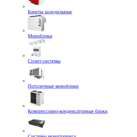
Бонеты холодильные
Моноблоки
Сплит-системы
Потолочные моноблоки
Компрессорно-конденсаторные блоки
Системы мониторинга