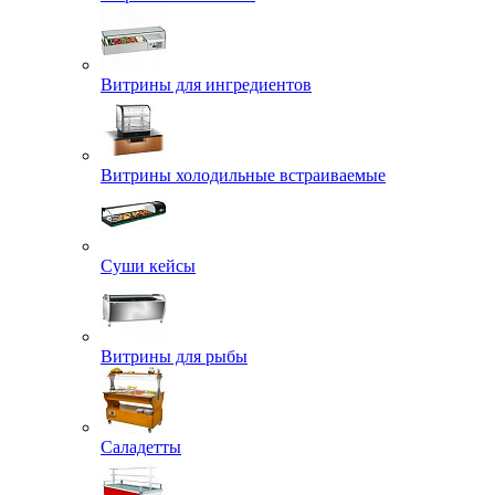
Витрины для ингредиентов
Витрины холодильные встраиваемые
Суши кейсы
Витрины для рыбы
Саладетты