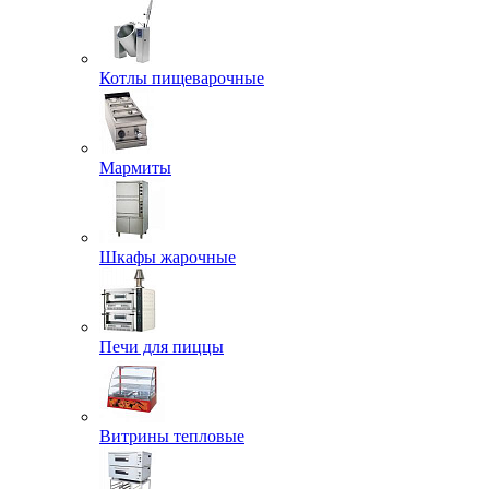
Котлы пищеварочные
Мармиты
Шкафы жарочные
Печи для пиццы
Витрины тепловые