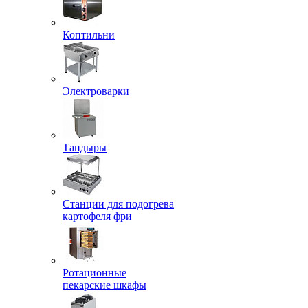
Коптильни
Электроварки
Тандыры
Станции для подогрева
картофеля фри
Ротационные
пекарские шкафы