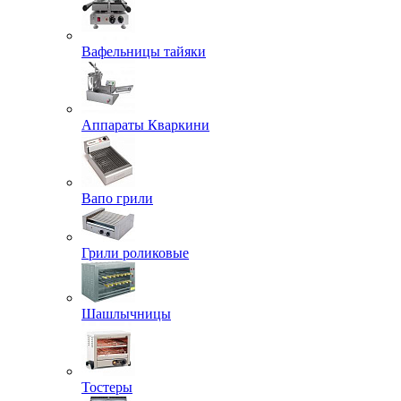
Вафельницы тайяки
Аппараты Кваркини
Вапо грили
Грили роликовые
Шашлычницы
Тостеры