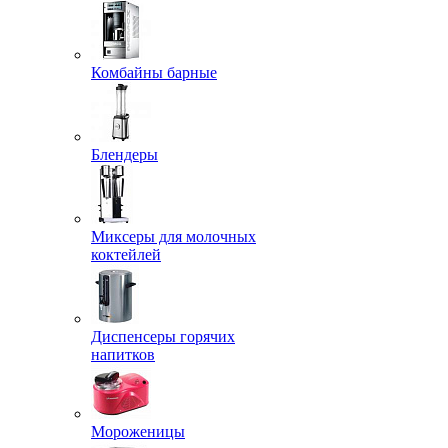
Комбайны барные
Блендеры
Миксеры для молочных
коктейлей
Диспенсеры горячих
напитков
Мороженицы