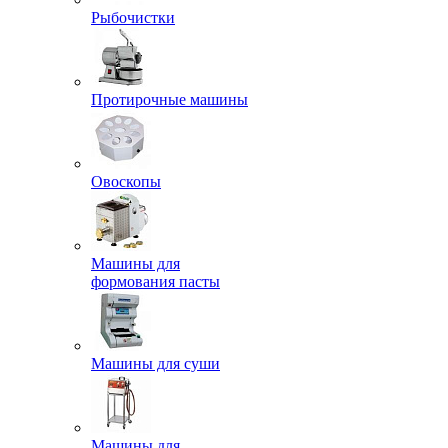
Рыбочистки
Протирочные машины
Овоскопы
Машины для
формования пасты
Машины для суши
Машины для