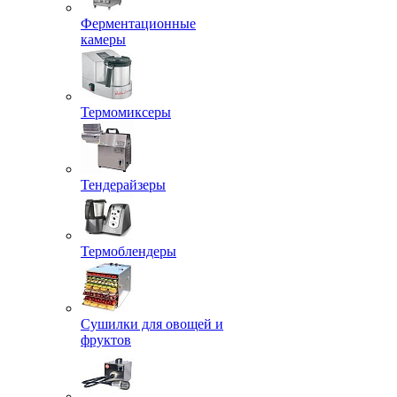
Ферментационные
камеры
Термомиксеры
Тендерайзеры
Термоблендеры
Сушилки для овощей и
фруктов