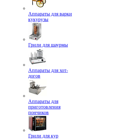
Аппараты для варки
кукурузы
Грили для шаурмы
Аппараты для хот-
догов
Аппараты для
приготовления
пончиков
Грили для кур