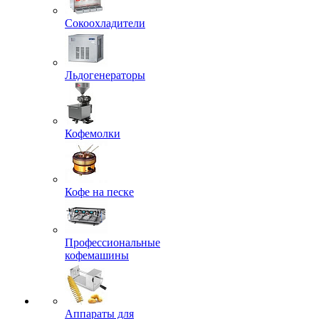
Сокоохладители
Льдогенераторы
Кофемолки
Кофе на песке
Профессиональные
кофемашины
Аппараты для