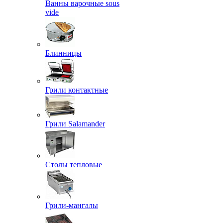
Ванны варочные sous
vide
Блинницы
Грили контактные
Грили Salamander
Столы тепловые
Грили-мангалы