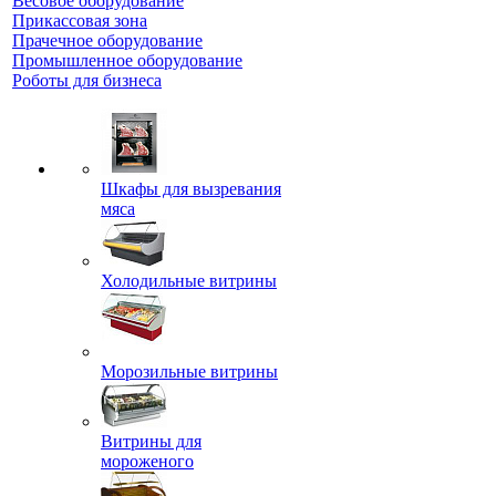
Весовое оборудование
Прикассовая зона
Прачечное оборудование
Промышленное оборудование
Роботы для бизнеса
Шкафы для вызревания
мяса
Холодильные витрины
Морозильные витрины
Витрины для
мороженого