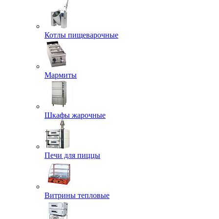
Котлы пищеварочные
Мармиты
Шкафы жарочные
Печи для пиццы
Витрины тепловые