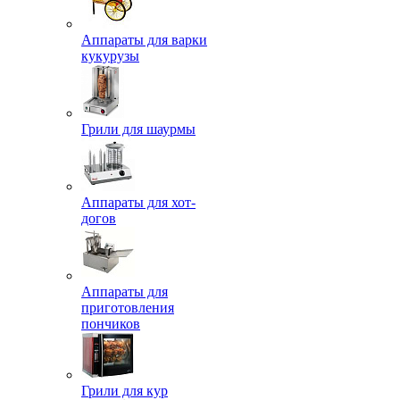
Аппараты для варки
кукурузы
Грили для шаурмы
Аппараты для хот-
догов
Аппараты для
приготовления
пончиков
Грили для кур