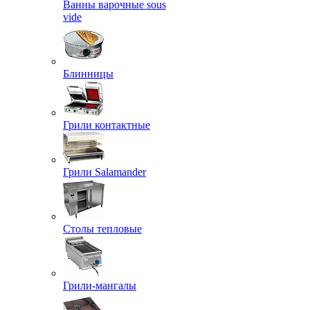
Ванны варочные sous
vide
Блинницы
Грили контактные
Грили Salamander
Столы тепловые
Грили-мангалы