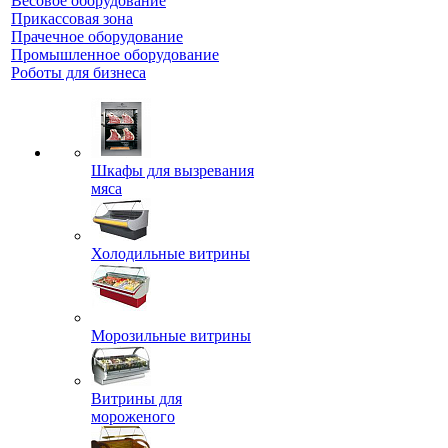
Весовое оборудование
Прикассовая зона
Прачечное оборудование
Промышленное оборудование
Роботы для бизнеса
Шкафы для вызревания
мяса
Холодильные витрины
Морозильные витрины
Витрины для
мороженого