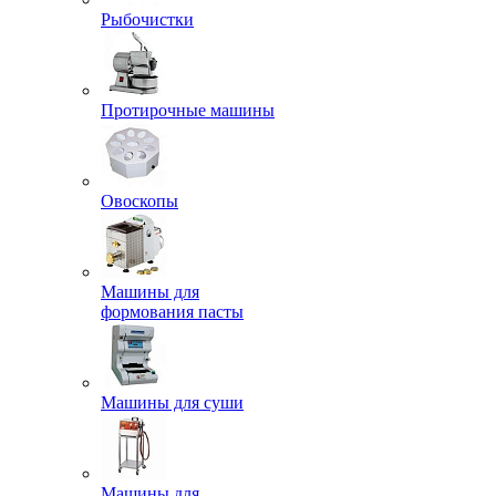
Рыбочистки
Протирочные машины
Овоскопы
Машины для
формования пасты
Машины для суши
Машины для