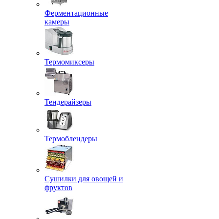
Ферментационные
камеры
Термомиксеры
Тендерайзеры
Термоблендеры
Сушилки для овощей и
фруктов