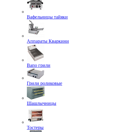
Вафельницы тайяки
Аппараты Кваркини
Вапо грили
Грили роликовые
Шашлычницы
Тостеры