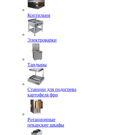
Коптильни
Электроварки
Тандыры
Станции для подогрева
картофеля фри
Ротационные
пекарские шкафы