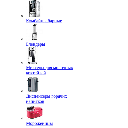
Комбайны барные
Блендеры
Миксеры для молочных
коктейлей
Диспенсеры горячих
напитков
Мороженицы