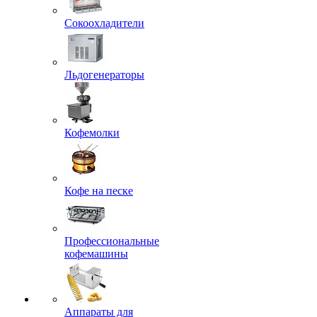
Сокоохладители
Льдогенераторы
Кофемолки
Кофе на песке
Профессиональные
кофемашины
Аппараты для