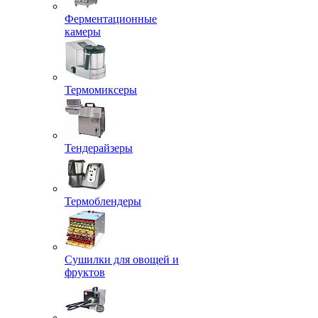
Ферментационные
камеры
Термомиксеры
Тендерайзеры
Термоблендеры
Сушилки для овощей и
фруктов