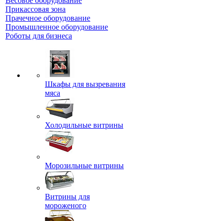
Весовое оборудование
Прикассовая зона
Прачечное оборудование
Промышленное оборудование
Роботы для бизнеса
Шкафы для вызревания
мяса
Холодильные витрины
Морозильные витрины
Витрины для
мороженого