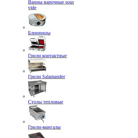
Ванны варочные sous
vide
Блинницы
Грили контактные
Грили Salamander
Столы тепловые
Грили-мангалы