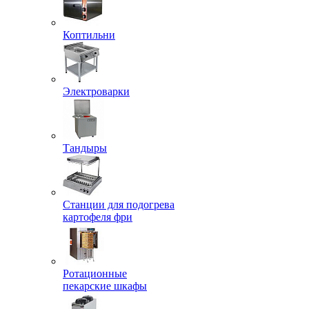
Коптильни
Электроварки
Тандыры
Станции для подогрева
картофеля фри
Ротационные
пекарские шкафы