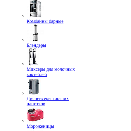
Комбайны барные
Блендеры
Миксеры для молочных
коктейлей
Диспенсеры горячих
напитков
Мороженицы