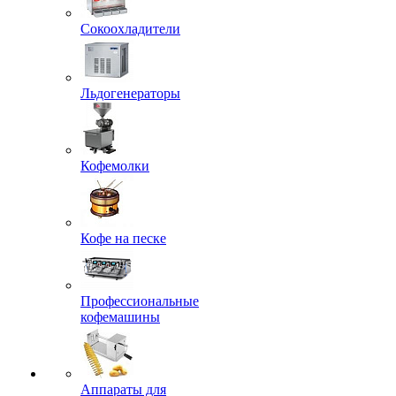
Сокоохладители
Льдогенераторы
Кофемолки
Кофе на песке
Профессиональные
кофемашины
Аппараты для