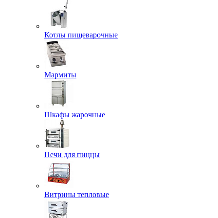
Котлы пищеварочные
Мармиты
Шкафы жарочные
Печи для пиццы
Витрины тепловые