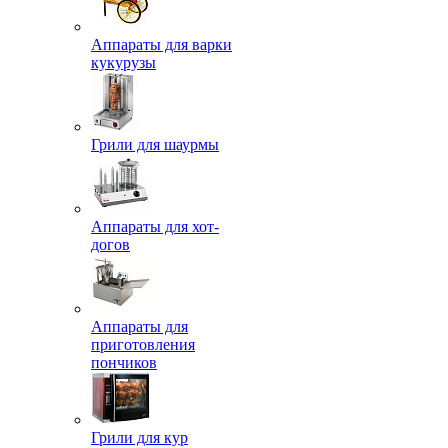
Аппараты для варки
кукурузы
Грили для шаурмы
Аппараты для хот-
догов
Аппараты для
приготовления
пончиков
Грили для кур