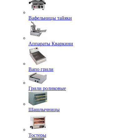
Вафельницы тайяки
Аппараты Кваркини
Вапо грили
Грили роликовые
Шашлычницы
Тостеры