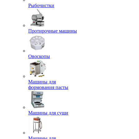
Рыбочистки
Протирочные машины
Овоскопы
Машины для
формования пасты
Машины для суши
Машины для