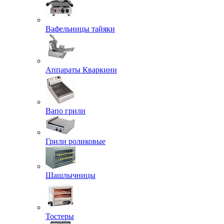
Вафельницы тайяки
Аппараты Кваркини
Вапо грили
Грили роликовые
Шашлычницы
Тостеры