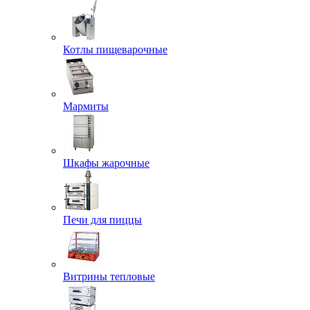
Котлы пищеварочные
Мармиты
Шкафы жарочные
Печи для пиццы
Витрины тепловые