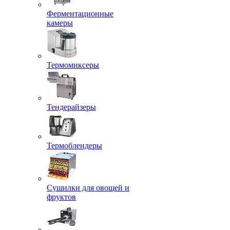
Ферментационные
камеры
Термомиксеры
Тендерайзеры
Термоблендеры
Сушилки для овощей и
фруктов