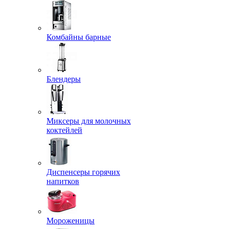
Комбайны барные
Блендеры
Миксеры для молочных
коктейлей
Диспенсеры горячих
напитков
Мороженицы