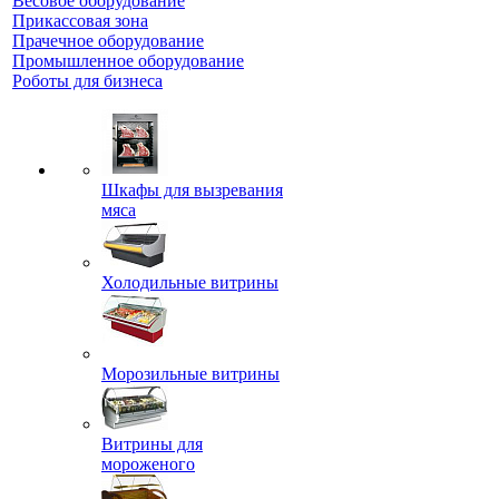
Весовое оборудование
Прикассовая зона
Прачечное оборудование
Промышленное оборудование
Роботы для бизнеса
Шкафы для вызревания
мяса
Холодильные витрины
Морозильные витрины
Витрины для
мороженого