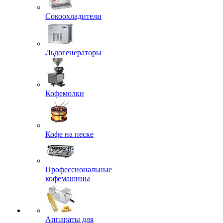
Сокоохладители
Льдогенераторы
Кофемолки
Кофе на песке
Профессиональные
кофемашины
Аппараты для