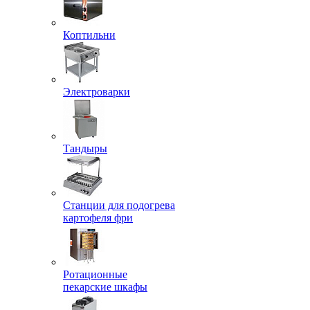
Коптильни
Электроварки
Тандыры
Станции для подогрева
картофеля фри
Ротационные
пекарские шкафы