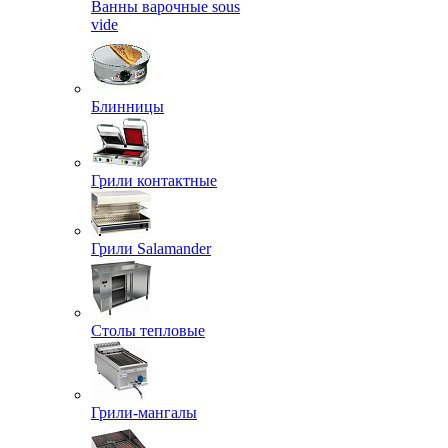
Ванны варочные sous
vide
Блинницы
Грили контактные
Грили Salamander
Столы тепловые
Грили-мангалы