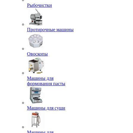
Рыбочистки
Протирочные машины
Овоскопы
Машины для
формования пасты
Машины для суши
Машины для