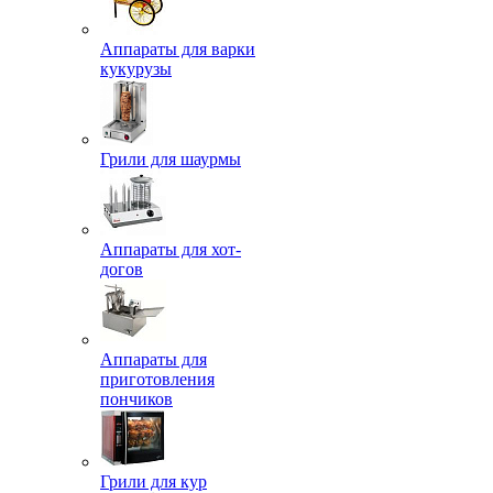
Аппараты для варки
кукурузы
Грили для шаурмы
Аппараты для хот-
догов
Аппараты для
приготовления
пончиков
Грили для кур