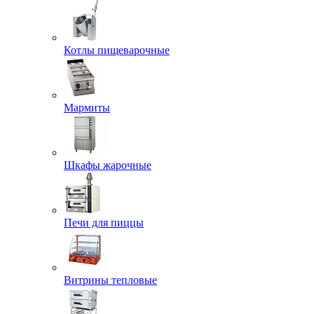
Котлы пищеварочные
Мармиты
Шкафы жарочные
Печи для пиццы
Витрины тепловые