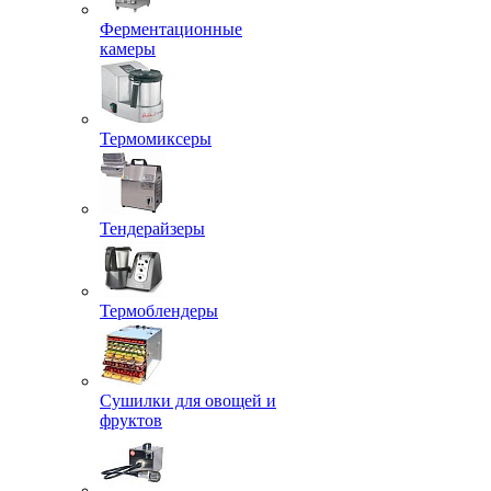
Ферментационные
камеры
Термомиксеры
Тендерайзеры
Термоблендеры
Сушилки для овощей и
фруктов