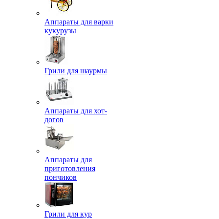
Аппараты для варки
кукурузы
Грили для шаурмы
Аппараты для хот-
догов
Аппараты для
приготовления
пончиков
Грили для кур