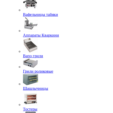
Вафельницы тайяки
Аппараты Кваркини
Вапо грили
Грили роликовые
Шашлычницы
Тостеры