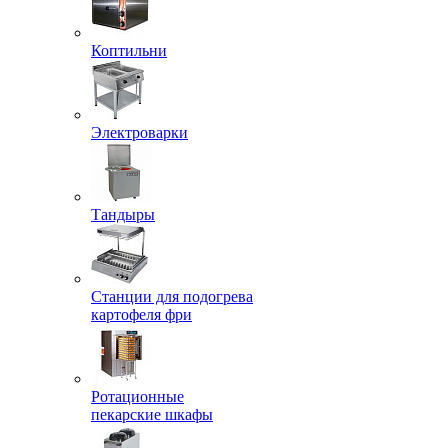
Коптильни
Электроварки
Тандыры
Станции для подогрева
картофеля фри
Ротационные
пекарские шкафы