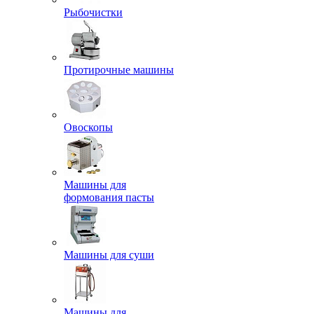
Рыбочистки
Протирочные машины
Овоскопы
Машины для
формования пасты
Машины для суши
Машины для