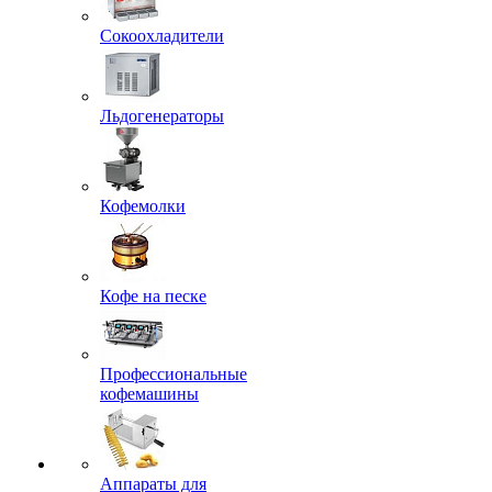
Сокоохладители
Льдогенераторы
Кофемолки
Кофе на песке
Профессиональные
кофемашины
Аппараты для