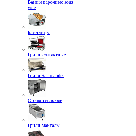
Ванны варочные sous
vide
Блинницы
Грили контактные
Грили Salamander
Столы тепловые
Грили-мангалы