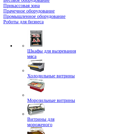
Весовое оборудование
Прикассовая зона
Прачечное оборудование
Промышленное оборудование
Роботы для бизнеса
Шкафы для вызревания
мяса
Холодильные витрины
Морозильные витрины
Витрины для
мороженого