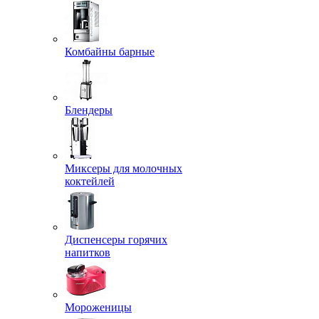
Комбайны барные
Блендеры
Миксеры для молочных
коктейлей
Диспенсеры горячих
напитков
Мороженицы