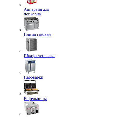
Аппараты для
попкорна
Плиты газовые
Шкафы тепловые
Пароварки
Вафельницы