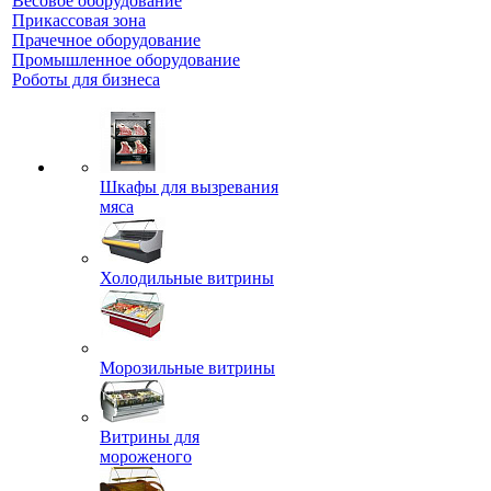
Весовое оборудование
Прикассовая зона
Прачечное оборудование
Промышленное оборудование
Роботы для бизнеса
Шкафы для вызревания
мяса
Холодильные витрины
Морозильные витрины
Витрины для
мороженого