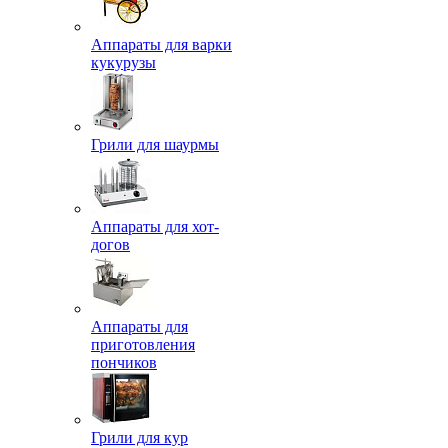
Аппараты для варки
кукурузы
Грили для шаурмы
Аппараты для хот-
догов
Аппараты для
приготовления
пончиков
Грили для кур