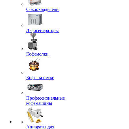
Сокоохладители
Льдогенераторы
Кофемолки
Кофе на песке
Профессиональные
кофемашины
Аппараты для