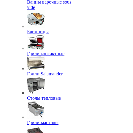
Ванны варочные sous
vide
Блинницы
Грили контактные
Грили Salamander
Столы тепловые
Грили-мангалы