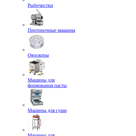
Рыбочистки
Протирочные машины
Овоскопы
Машины для
формования пасты
Машины для суши
Машины для