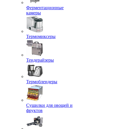
Ферментационные
камеры
Термомиксеры
Тендерайзеры
Термоблендеры
Сушилки для овощей и
фруктов