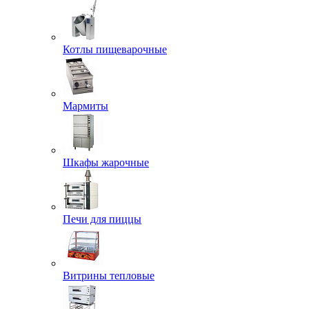
Котлы пищеварочные
Мармиты
Шкафы жарочные
Печи для пиццы
Витрины тепловые