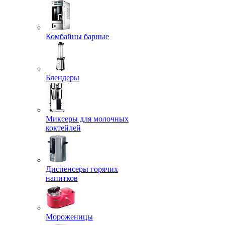
Комбайны барные
Блендеры
Миксеры для молочных
коктейлей
Диспенсеры горячих
напитков
Мороженицы