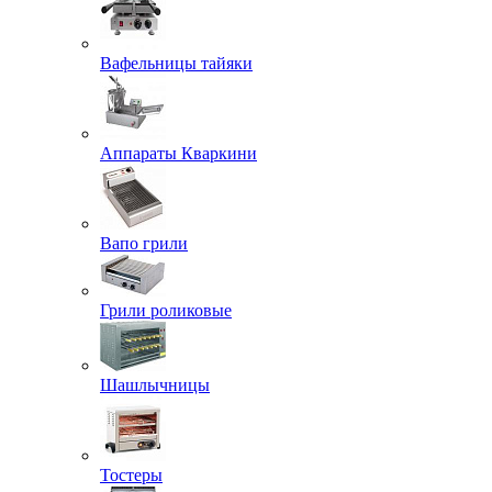
Вафельницы тайяки
Аппараты Кваркини
Вапо грили
Грили роликовые
Шашлычницы
Тостеры