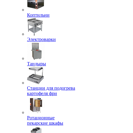
Коптильни
Электроварки
Тандыры
Станции для подогрева
картофеля фри
Ротационные
пекарские шкафы